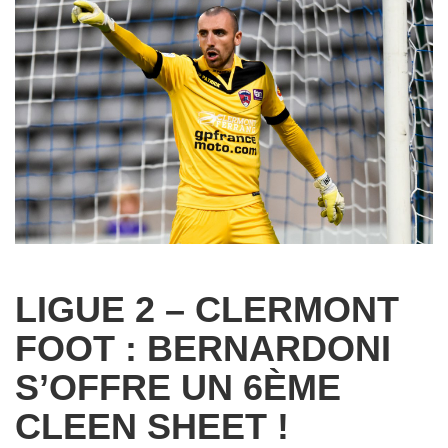
LIGUE 2 – CLERMONT
FOOT : BERNARDONI
S’OFFRE UN 6ÈME
CLEEN SHEET !