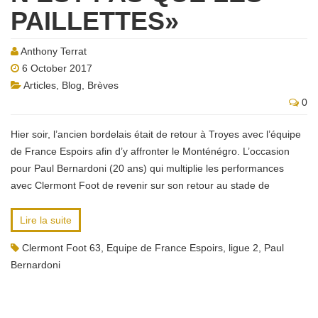
PAILLETTES»
Anthony Terrat
6 October 2017
Articles
,
Blog
,
Brèves
0
Hier soir, l’ancien bordelais était de retour à Troyes avec l’équipe
de France Espoirs afin d’y affronter le Monténégro. L’occasion
pour Paul Bernardoni (20 ans) qui multiplie les performances
avec Clermont Foot de revenir sur son retour au stade de
Lire la suite
Clermont Foot 63
,
Equipe de France Espoirs
,
ligue 2
,
Paul
Bernardoni