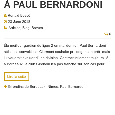
À PAUL BERNARDONI
Ronald Bossé
23 June 2018
Articles
,
Blog
,
Brèves
0
Élu meilleur gardien de ligue 2 en mai dernier, Paul Bernardoni
attise les convoitises. Clermont souhaite prolonger son prêt, mais
lui voudrait évoluer d’une division. Contractuellement toujours lié
à Bordeaux, le club Girondin n’a pas tranché sur son cas pour
Lire la suite
Girondins de Bordeaux
,
Nîmes
,
Paul Bernardoni