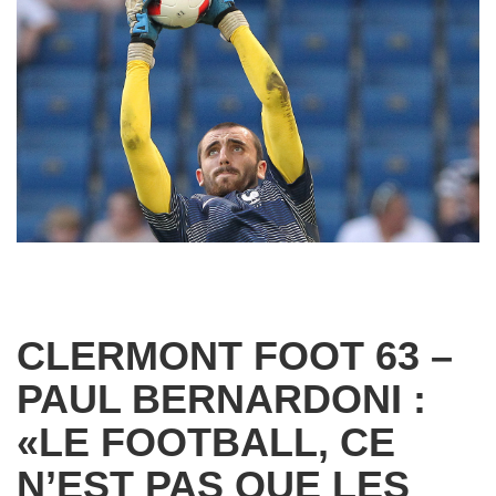
CLERMONT FOOT 63 –
PAUL BERNARDONI :
«LE FOOTBALL, CE
N’EST PAS QUE LES