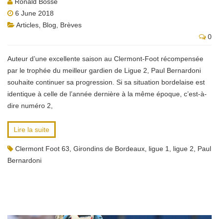
Ronald Bossé
6 June 2018
Articles
,
Blog
,
Brèves
0
Auteur d’une excellente saison au Clermont-Foot récompensée
par le trophée du meilleur gardien de Ligue 2, Paul Bernardoni
souhaite continuer sa progression. Si sa situation bordelaise est
identique à celle de l’année dernière à la même époque, c’est-à-
dire numéro 2,
Lire la suite
Clermont Foot 63
,
Girondins de Bordeaux
,
ligue 1
,
ligue 2
,
Paul
Bernardoni