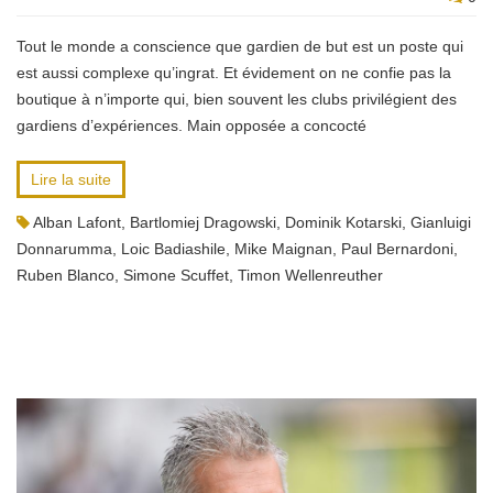
Tout le monde a conscience que gardien de but est un poste qui
est aussi complexe qu’ingrat. Et évidement on ne confie pas la
boutique à n’importe qui, bien souvent les clubs privilégient des
gardiens d’expériences. Main opposée a concocté
Lire la suite
Alban Lafont
,
Bartlomiej Dragowski
,
Dominik Kotarski
,
Gianluigi
Donnarumma
,
Loic Badiashile
,
Mike Maignan
,
Paul Bernardoni
,
Ruben Blanco
,
Simone Scuffet
,
Timon Wellenreuther