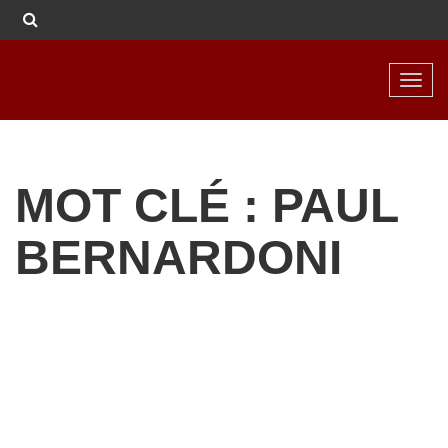
Toggl
navig
MOT CLÉ : PAUL
BERNARDONI