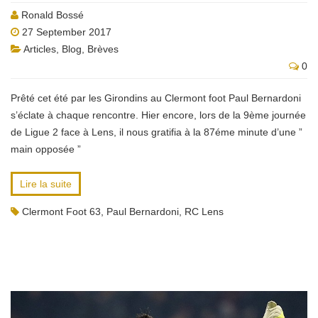
Ronald Bossé
27 September 2017
Articles
,
Blog
,
Brèves
0
Prêté cet été par les Girondins au Clermont foot Paul Bernardoni
s’éclate à chaque rencontre. Hier encore, lors de la 9ème journée
de Ligue 2 face à Lens, il nous gratifia à la 87éme minute d’une ”
main opposée ”
Lire la suite
Clermont Foot 63
,
Paul Bernardoni
,
RC Lens