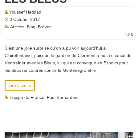
Youssef Haddad
3 October 2017
Articles
,
Blog
,
Brèves
0
C’est une jolie surprise qu’on a pu voir aujourd’hui à
Clairefontaine, puisque le gardien de Clermont a eu la chance de
s’entraîner avec les Bleus, lui qui est convoqué en Espoirs pour
les deux rencontres contre le Monténégro et le
Lire la suite
Equipe de France
,
Paul Bernardoni