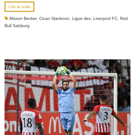
Lire la suite
Alisson Becker
,
Cican Stankovic
,
Ligue des
,
Liverpool FC
,
Red
Bull Salzburg