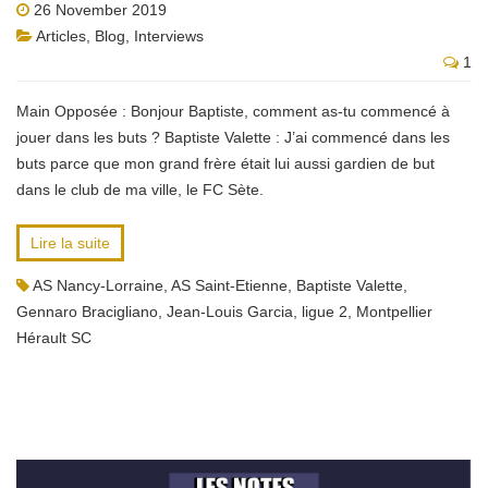
26 November 2019
Articles
,
Blog
,
Interviews
1
Main Opposée : Bonjour Baptiste, comment as-tu commencé à
jouer dans les buts ? Baptiste Valette : J’ai commencé dans les
buts parce que mon grand frère était lui aussi gardien de but
dans le club de ma ville, le FC Sète.
Lire la suite
AS Nancy-Lorraine
,
AS Saint-Etienne
,
Baptiste Valette
,
Gennaro Bracigliano
,
Jean-Louis Garcia
,
ligue 2
,
Montpellier
Hérault SC