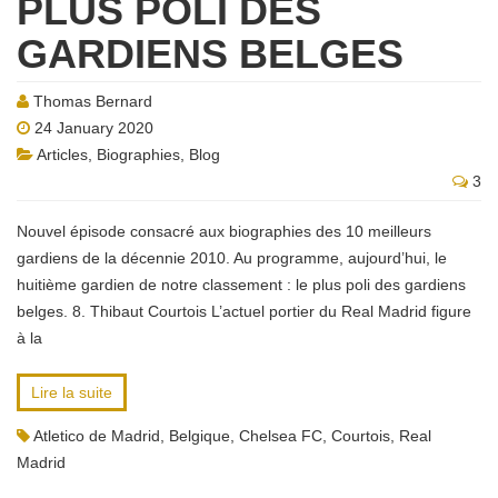
PLUS POLI DES
GARDIENS BELGES
Thomas Bernard
24 January 2020
Articles
,
Biographies
,
Blog
3
Nouvel épisode consacré aux biographies des 10 meilleurs
gardiens de la décennie 2010. Au programme, aujourd’hui, le
huitième gardien de notre classement : le plus poli des gardiens
belges. 8. Thibaut Courtois L’actuel portier du Real Madrid figure
à la
Lire la suite
Atletico de Madrid
,
Belgique
,
Chelsea FC
,
Courtois
,
Real
Madrid