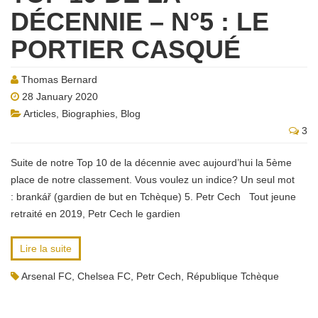
DÉCENNIE – N°5 : LE
PORTIER CASQUÉ
Thomas Bernard
28 January 2020
Articles
,
Biographies
,
Blog
3
Suite de notre Top 10 de la décennie avec aujourd’hui la 5ème
place de notre classement. Vous voulez un indice? Un seul mot
: brankář (gardien de but en Tchèque) 5. Petr Cech Tout jeune
retraité en 2019, Petr Cech le gardien
Lire la suite
Arsenal FC
,
Chelsea FC
,
Petr Cech
,
République Tchèque