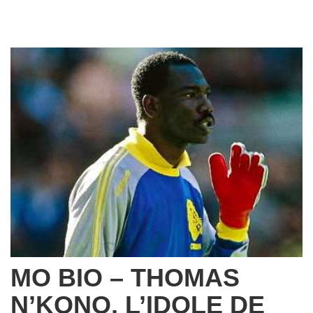
MO BIO – THOMAS
N’KONO, L’IDOLE DE