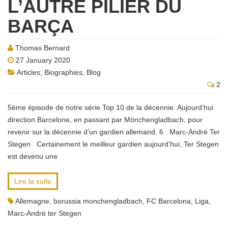
L’AUTRE PILIER DU
BARÇA
Thomas Bernard
27 January 2020
Articles
,
Biographies
,
Blog
2
5ème épisode de notre série Top 10 de la décennie. Aujourd’hui
direction Barcelone, en passant par Mönchengladbach, pour
revenir sur la décennie d’un gardien allemand. 6 . Marc-André Ter
Stegen Certainement le meilleur gardien aujourd’hui, Ter Stegen
est devenu une
Lire la suite
Allemagne
,
borussia monchengladbach
,
FC Barcelona
,
Liga
,
Marc-André ter Stegen