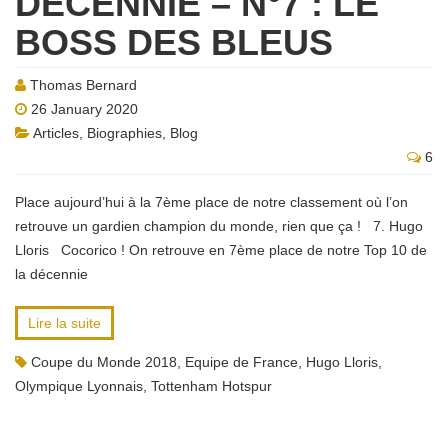
DÉCENNIE – N°7 : LE
BOSS DES BLEUS
Thomas Bernard
26 January 2020
Articles
,
Biographies
,
Blog
6
Place aujourd’hui à la 7ème place de notre classement où l’on
retrouve un gardien champion du monde, rien que ça ! 7. Hugo
Lloris Cocorico ! On retrouve en 7ème place de notre Top 10 de
la décennie
Lire la suite
Coupe du Monde 2018
,
Equipe de France
,
Hugo Lloris
,
Olympique Lyonnais
,
Tottenham Hotspur