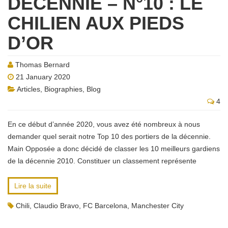
DÉCENNIE – N°10 : LE
CHILIEN AUX PIEDS
D’OR
Thomas Bernard
21 January 2020
Articles
,
Biographies
,
Blog
4
En ce début d’année 2020, vous avez été nombreux à nous
demander quel serait notre Top 10 des portiers de la décennie.
Main Opposée a donc décidé de classer les 10 meilleurs gardiens
de la décennie 2010. Constituer un classement représente
Lire la suite
Chili
,
Claudio Bravo
,
FC Barcelona
,
Manchester City