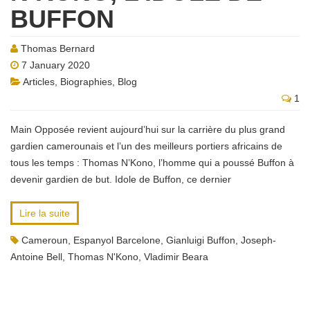
BUFFON
Thomas Bernard
7 January 2020
Articles
,
Biographies
,
Blog
1
Main Opposée revient aujourd’hui sur la carrière du plus grand
gardien camerounais et l’un des meilleurs portiers africains de
tous les temps : Thomas N’Kono, l’homme qui a poussé Buffon à
devenir gardien de but. Idole de Buffon, ce dernier
Lire la suite
Cameroun
,
Espanyol Barcelone
,
Gianluigi Buffon
,
Joseph-
Antoine Bell
,
Thomas N'Kono
,
Vladimir Beara