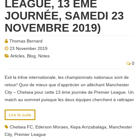
LEAGUE, 13 ÈME
JOURNÉE, SAMEDI 23
NOVEMBRE 2019)
Thomas Bernard
23 November 2019
Articles
,
Blog
,
Notes
0
Exit la trêve internationale, les championnats nationaux sont de
retour! Quoi de mieux que d’apprécier un alléchant Manchester
City – Chelsea pour cette 13 ème journée de Premier League. Un
match au sommet puisque les deux équipes cherchent à rattraper
Lire la suite
Chelsea FC
,
Ederson Moraes
,
Kepa Arrizabalaga
,
Manchester
City
,
Premier League