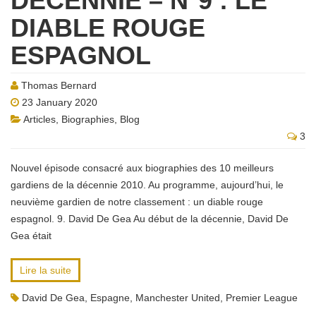
DÉCENNIE – N°9 : LE
DIABLE ROUGE
ESPAGNOL
Thomas Bernard
23 January 2020
Articles
,
Biographies
,
Blog
3
Nouvel épisode consacré aux biographies des 10 meilleurs
gardiens de la décennie 2010. Au programme, aujourd’hui, le
neuvième gardien de notre classement : un diable rouge
espagnol. 9. David De Gea Au début de la décennie, David De
Gea était
Lire la suite
David De Gea
,
Espagne
,
Manchester United
,
Premier League