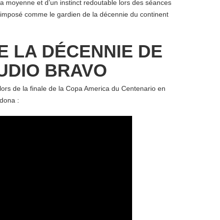
la moyenne et d’un instinct redoutable lors des séances
st imposé comme le gardien de la décennie du continent
E LA DÉCENNIE DE
UDIO BRAVO
ors de la finale de la Copa America du Centenario en
dona :