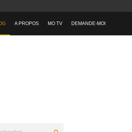
OG
A PROPOS
MO TV
DEMANDE-MOI