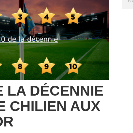
E LA DÉCENNIE
LE CHILIEN AUX
OR