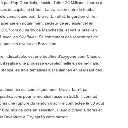
é par Pep Guardiola, décide d’offrir 20 Millions d’euros à
ces du capitaine chilien. La transition entre le football
vèle compliquée pour Bravo. En effet, le gardien chilien
maine aérien notamment, secteur de jeu essentiel en
 2017 lors du derby de Manchester, et voit le brésilien
1 avec les
Sky Blues
. Se contentant des rencontres de
ve pas son niveau de Barcelone.
laire indiscutable, est une bouffée d’oxygène pour Claudio.
 il réalise une prouesse exceptionnelle en demi-finale.
 stoppe les trois tentatives lusitaniennes en réalisant des
 la décennie est compliquée pour Bravo, barré par
ualifications pour le mondial russe en 2018. Il connait
ès une rupture du tendon d’achille contractée le 30 août
City, mis de côté en sélection, Claudio Bravo a dores et
s l’aventure à City après cette saison.