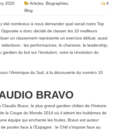
ry 2020
Articles
,
Biographies
,
4
Blog
z été nombreux à nous demander quel serait notre Top
n Opposée a donc décidé de classer les 10 meilleurs
ituer un classement représente un exercice délicat, aussi
 sélections : les performances, le charisme, le leadership,
 gardien du but sur l’évolution, voire la révolution du
 pour l’Amérique du Sud, à la découverte du numéro 10
LAUDIO BRAVO
Claudio Bravo, le plus grand gardien chilien de l’histoire.
de la Coupe du Monde 2014 où il atteint les huitièmes de
d’une équipe qui enchante les foules, Bravo est auteur
e poules face à l’Espagne : le Chili s’impose face au