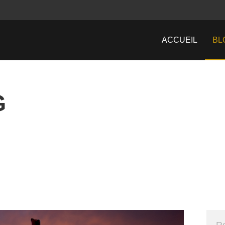
ACCUEIL
BL
G