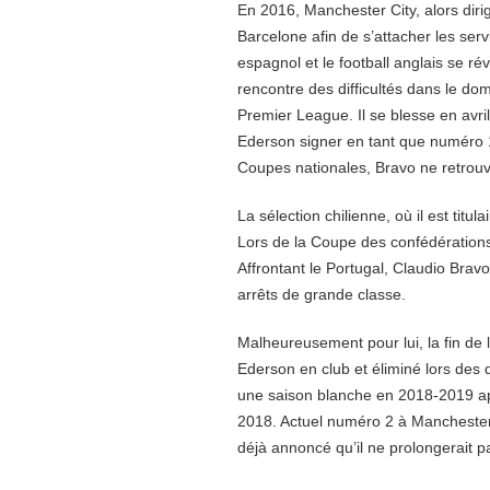
En 2016, Manchester City, alors dirig
Barcelone afin de s’attacher les servi
espagnol et le football anglais se ré
rencontre des difficultés dans le do
Premier League. Il se blesse en avril
Ederson signer en tant que numéro 
Coupes nationales, Bravo ne retrou
La sélection chilienne, où il est titu
Lors de la Coupe des confédérations,
Affrontant le Portugal, Claudio Bravo
arrêts de grande classe.
Malheureusement pour lui, la fin de
Ederson en club et éliminé lors des q
une saison blanche en 2018-2019 apr
2018. Actuel numéro 2 à Manchester 
déjà annoncé qu’il ne prolongerait pa