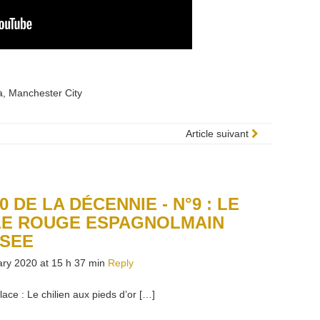
a
,
Manchester City
Article suivant
0 DE LA DÉCENNIE - N°9 : LE
LE ROUGE ESPAGNOLMAIN
SEE
ry 2020 at 15 h 37 min
Reply
lace : Le chilien aux pieds d’or […]