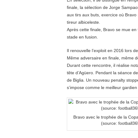
En sélection, il se distingue en rem
finale, la sélection de Jorge Sampao
aux tirs aux buts, exercice où Bravo 
tireur albiceleste.
Après cette finale, Bravo se mue en 
stade en fusion.
Il renouvelle l’exploit en 2016 lors
Même adversaire en finale, même dén
Durant cette rencontre, il réalise 
tête d’Agüero. Pendant la séance de 
de Biglia. Un nouveau penalty stop
s’impose comme le meilleur gardien 
Bravo avec le trophée de la Cop
(source: football365