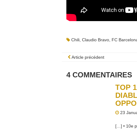
Chili
,
Claudio Bravo
,
FC Barcelon
Article précédent
4
COMMENTAIRES
TOP 1
DIAB
OPPO
23 Janua
[…] • 10e p