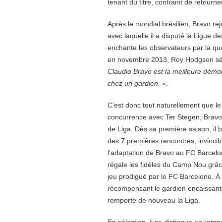
tenant du titre, contraint de retourne
Après le mondial brésilien, Bravo re
avec laquelle il a disputé la Ligue 
enchante les observateurs par la qu
en novembre 2013, Roy Hodgson sél
Claudio Bravo est la meilleure démon
chez un gardien. ».
C’est donc tout naturellement que le
concurrence avec Ter Stegen, Bravo 
de Liga. Dès sa première saison, il ba
des 7 premières rencontres, invincib
l’adaptation de Bravo au FC Barcelo
régale les fidèles du Camp Nou grâc
jeu prodigué par le FC Barcelone. À 
récompensant le gardien encaissant 
remporte de nouveau la Liga.