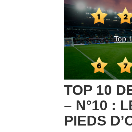
TOP 10 D
– N°10 : 
PIEDS D’