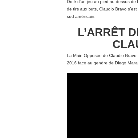
Doté d’un jeu au pied au dessus de 
de tirs aux buts, Claudio Bravo s’e
sud américain.
L’ARRÊT D
CLA
La Main Opposée de Claudio Bravo l
2016 face au gendre de Diego Mara