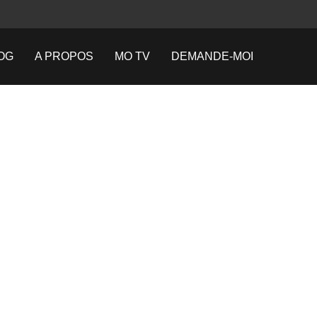
OG
A PROPOS
MO TV
DEMANDE-MOI