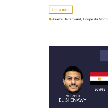
Lire la suite
Alireza Beiranvand
,
Coupe du Mond