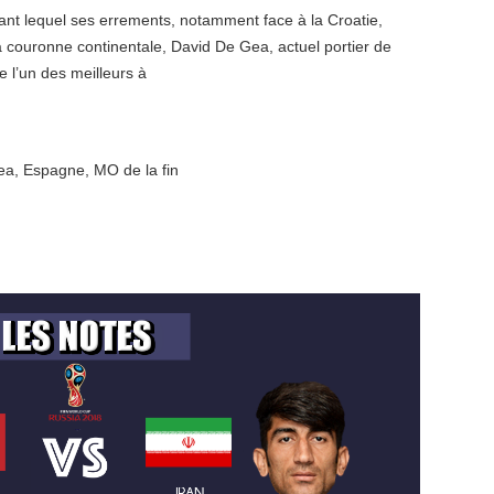
nt lequel ses errements, notamment face à la Croatie,
 couronne continentale, David De Gea, actuel portier de
 l’un des meilleurs à
ea
,
Espagne
,
MO de la fin