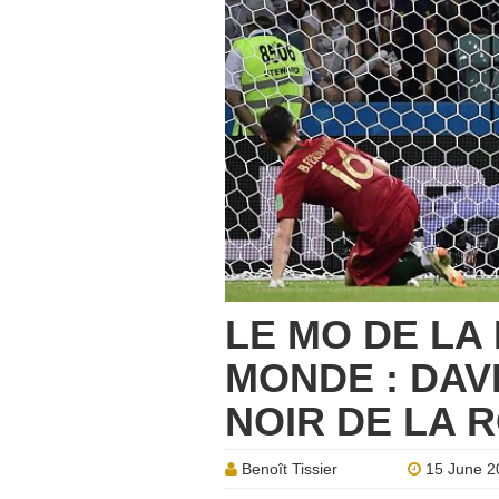
LE MO DE LA 
MONDE : DAV
NOIR DE LA 
Benoît Tissier
15 June 2