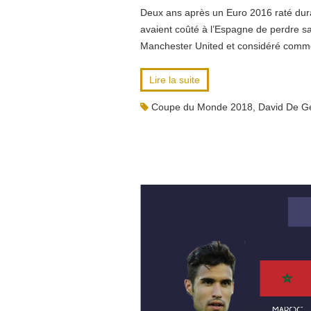
Deux ans après un Euro 2016 raté dura
avaient coûté à l’Espagne de perdre sa
Manchester United et considéré comme
Lire la suite
Coupe du Monde 2018
,
David De G