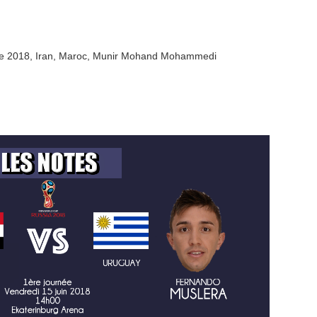
e 2018
,
Iran
,
Maroc
,
Munir Mohand Mohammedi