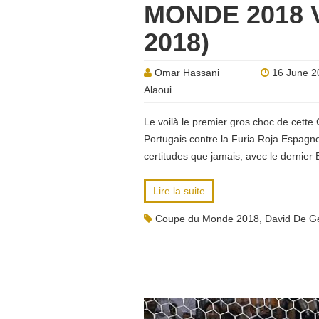
MONDE 2018 
2018)
Omar Hassani
16 June 2
Alaoui
Le voilà le premier gros choc de cet
Portugais contre la Furia Roja Espagn
certitudes que jamais, avec le dernier
Lire la suite
Coupe du Monde 2018
,
David De G