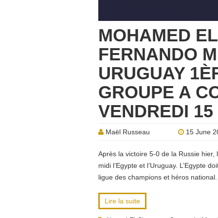
MOHAMED EL
FERNANDO M
URUGUAY 1È
GROUPE A C
VENDREDI 15 
Maël Russeau
15 June 2
Après la victoire 5-0 de la Russie hie
midi l’Egypte et l’Uruguay. L’Egypte do
ligue des champions et héros national.
Lire la suite