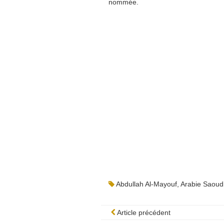
nommée.
Abdullah Al-Mayouf
,
Arabie Saoud
Article précédent