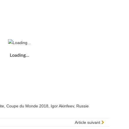
Loading…
ite
,
Coupe du Monde 2018
,
Igor Akinfeev
,
Russie
Article suivant