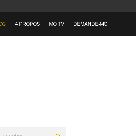
OG
A PROPOS
MO TV
DEMANDE-MOI