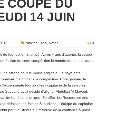
E COUPE DU
UDI 14 JUIN
2018
Articles
,
Blog
,
Notes
0
 de foot est enfin arrivé. Après 4 ans d’attente, la coupe
me édition de cette compétition le monde du football aura
une affiche pour le moins originale. Le pays hôte
ur premier match dans la compétition. Côté gardien, le
à l’expérimenté Igor Akinfeev capitaine de la sélection
abie Saoudite avait décidé d’aligner Abdullah Al-Mayouf.
ival de but à sens unique. En effet, les Russes ont très
se défaisant de faibles Saoudiens. L’équipe du capitaine
but pour la Russie qui retrouve de la confiance à point