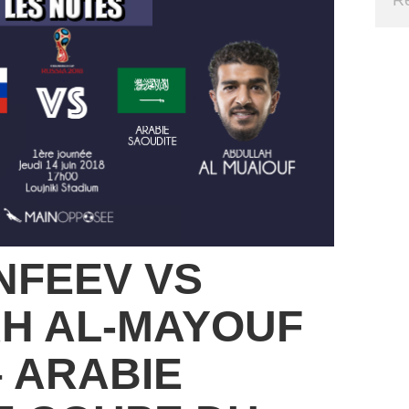
NFEEV VS
H AL-MAYOUF
– ARABIE