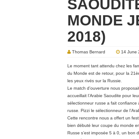
SAOUDIT
MONDE JE
2018)
Thomas Bernard
14 June 
Le moment tant attendu chez les fans
du Monde est de retour, pour la 21è
les yeux rivés sur la Russie.
Le match d’ouverture nous proposait 
accueillait l’Arabie Saoudite pour le
sélectionneur russe a fait confiance 
russe. Pizzi le sélectionneur de l’Ar
Cette rencontre nous a offert un fest
bien débuté leur coupe du monde en 
Russe s’est imposée 5 à 0, un bon dé