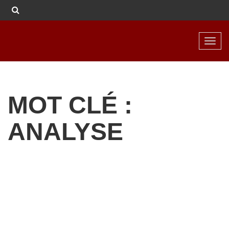
Toggl
navig
MOT CLÉ :
ANALYSE