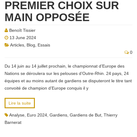
PREMIER CHOIX SUR
MAIN OPPOSÉE
Benoît Tissier
13 June 2024
Articles
,
Blog
,
Essais
0
Du 14 juin au 14 juillet prochain, le championnat d’Europe des
Nations se déroulera sur les pelouses d’Outre-Rhin. 24 pays, 24
équipes et au moins autant de gardiens se disputeront le titre tant
convoité de champion d’Europe conquis il y
Lire la suite
Analyse
,
Euro 2024
,
Gardiens
,
Gardiens de But
,
Thierry
Barnerat