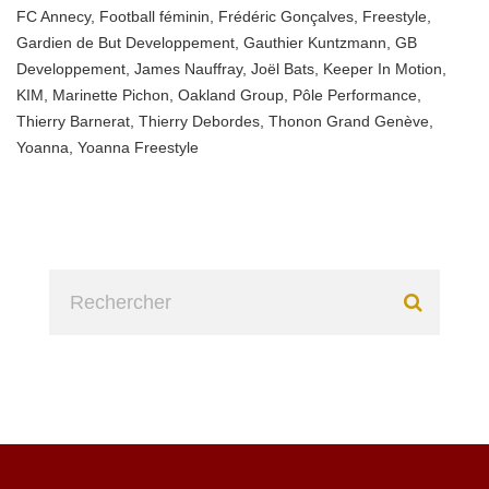
FC Annecy
,
Football féminin
,
Frédéric Gonçalves
,
Freestyle
,
Gardien de But Developpement
,
Gauthier Kuntzmann
,
GB
Developpement
,
James Nauffray
,
Joël Bats
,
Keeper In Motion
,
KIM
,
Marinette Pichon
,
Oakland Group
,
Pôle Performance
,
Thierry Barnerat
,
Thierry Debordes
,
Thonon Grand Genève
,
Yoanna
,
Yoanna Freestyle