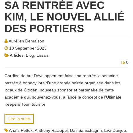
SA RENTRÉE AVEC
KIM, LE NOUVEL ALLIÉ
DES PORTIERS
Aurélien Demaison
18 September 2023
Articles
,
Blog
,
Essais
0
Gardien de but Développement faisait sa rentrée la semaine
passée à Annecy lors d’une grande soirée organisée dans les
locaux de Citroën, nouveau sponsor et partenaire de cette
académie qui, souvenez-vous, a lancé le concept de l’Ultimate
Keepers Tour, tournoi
Lire la suite
Anaïs Pettex
,
Anthony Racioppi
,
Dali Sanschagrin
,
Eva Danjou
,