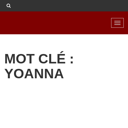
Toggl
navig
MOT CLÉ :
YOANNA