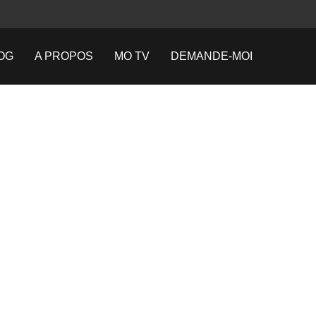
OG
A PROPOS
MO TV
DEMANDE-MOI