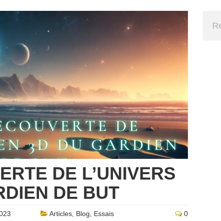
ERTE DE L’UNIVERS
RDIEN DE BUT
023
Articles
,
Blog
,
Essais
0