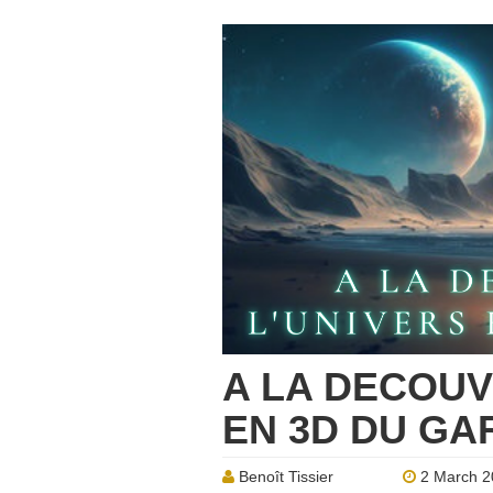
A LA DECOUV
EN 3D DU GA
Benoît Tissier
2 March 2