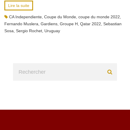
Lire la suite
CA Independiente
,
Coupe du Monde
,
coupe du monde 2022
,
Fernando Muslera
,
Gardiens
,
Groupe H
,
Qatar 2022
,
Sebastian
Sosa
,
Sergio Rochet
,
Uruguay