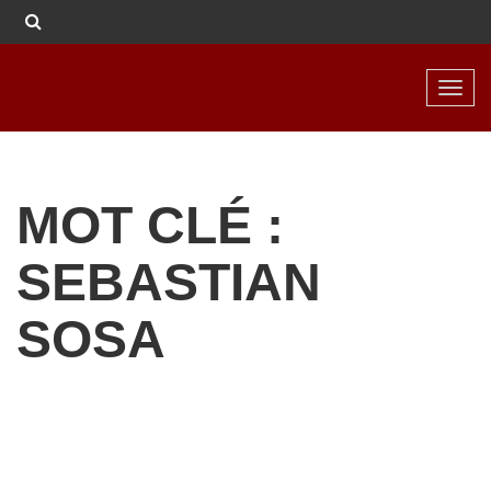
Toggl
navig
MOT CLÉ :
SEBASTIAN
SOSA