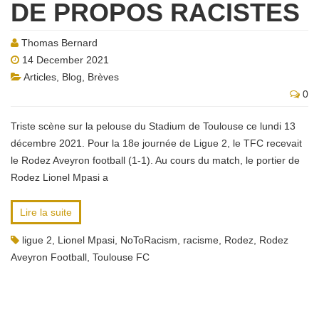
DE PROPOS RACISTES
Thomas Bernard
14 December 2021
Articles
,
Blog
,
Brèves
0
Triste scène sur la pelouse du Stadium de Toulouse ce lundi 13
décembre 2021. Pour la 18e journée de Ligue 2, le TFC recevait
le Rodez Aveyron football (1-1). Au cours du match, le portier de
Rodez Lionel Mpasi a
Lire la suite
ligue 2
,
Lionel Mpasi
,
NoToRacism
,
racisme
,
Rodez
,
Rodez
Aveyron Football
,
Toulouse FC