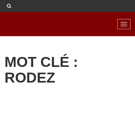
Toggl
navig
MOT CLÉ :
RODEZ