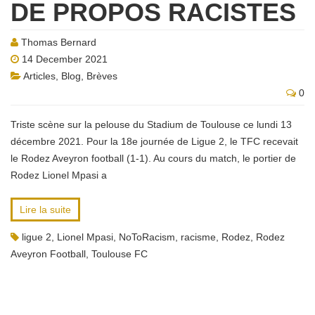
DE PROPOS RACISTES
Thomas Bernard
14 December 2021
Articles
,
Blog
,
Brèves
0
Triste scène sur la pelouse du Stadium de Toulouse ce lundi 13
décembre 2021. Pour la 18e journée de Ligue 2, le TFC recevait
le Rodez Aveyron football (1-1). Au cours du match, le portier de
Rodez Lionel Mpasi a
Lire la suite
ligue 2
,
Lionel Mpasi
,
NoToRacism
,
racisme
,
Rodez
,
Rodez
Aveyron Football
,
Toulouse FC