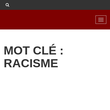
Toggl
navig
MOT CLÉ :
RACISME