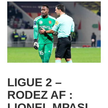
LIGUE 2 –
RODEZ AF :
LIONEL MPASI