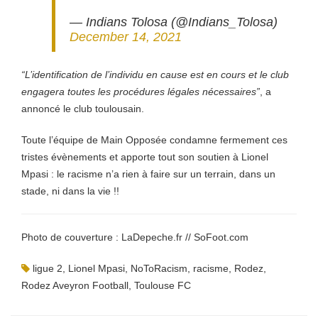
— Indians Tolosa (@Indians_Tolosa)
December 14, 2021
“L’identification de l’individu en cause est en cours et le club
engagera toutes les procédures légales nécessaires”
, a
annoncé le club toulousain.
Toute l’équipe de Main Opposée condamne fermement ces
tristes évènements et apporte tout son soutien à Lionel
Mpasi : le racisme n’a rien à faire sur un terrain, dans un
stade, ni dans la vie !!
Photo de couverture : LaDepeche.fr // SoFoot.com
ligue 2
,
Lionel Mpasi
,
NoToRacism
,
racisme
,
Rodez
,
Rodez Aveyron Football
,
Toulouse FC