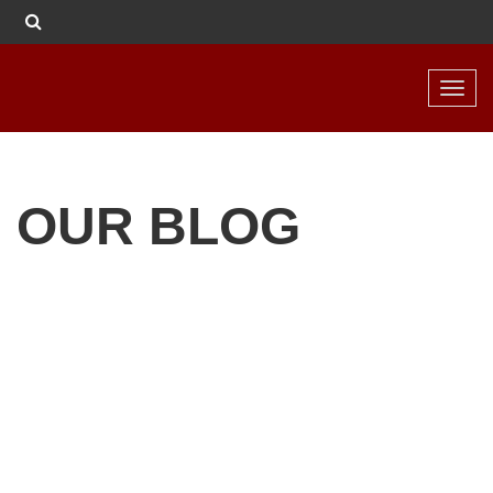
Toggl
navig
OUR BLOG