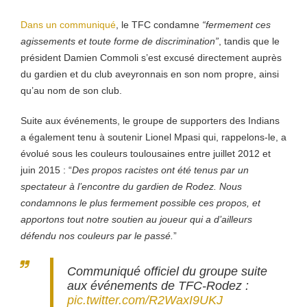
Dans un communiqué
, le TFC condamne
“fermement ces
agissements et toute forme de discrimination”
, tandis que le
président Damien Commoli s’est excusé directement auprès
du gardien et du club aveyronnais en son nom propre, ainsi
qu’au nom de son club.
Suite aux événements, le groupe de supporters des Indians
a également tenu à soutenir Lionel Mpasi qui, rappelons-le, a
évolué sous les couleurs toulousaines entre juillet 2012 et
juin 2015 : “
Des propos racistes ont été tenus par un
spectateur à l’encontre du gardien de Rodez. Nous
condamnons le plus fermement possible ces propos, et
apportons tout notre soutien au joueur qui a d’ailleurs
défendu nos couleurs par le passé.
”
Communiqué officiel du groupe suite
aux événements de TFC-Rodez :
pic.twitter.com/R2WaxI9UKJ