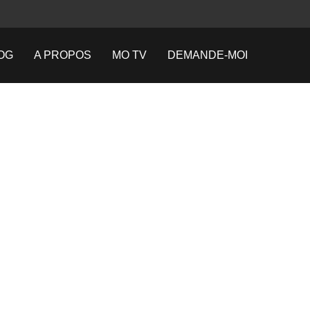
OG
A PROPOS
MO TV
DEMANDE-MOI