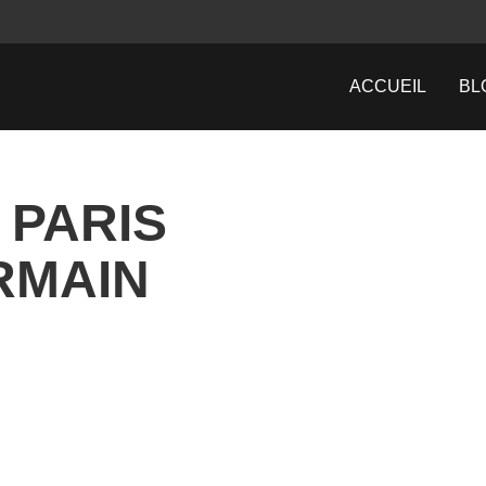
ACCUEIL
BL
 PARIS
RMAIN