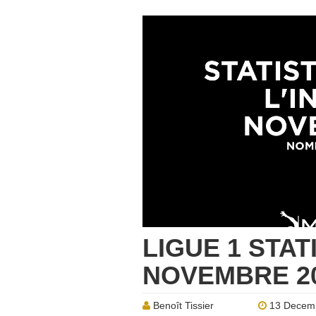
LIGUE 1 STAT
NOVEMBRE 201
Benoît Tissier
13 Decem