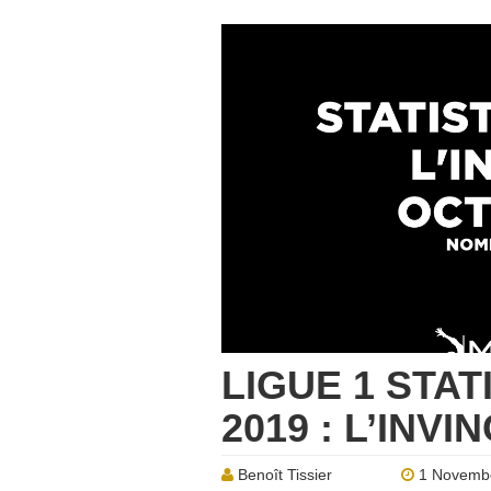
LIGUE 1 STA
2019 : L’INVI
Benoît Tissier
1 Novemb