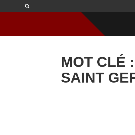
MOT CLÉ :
SAINT GE