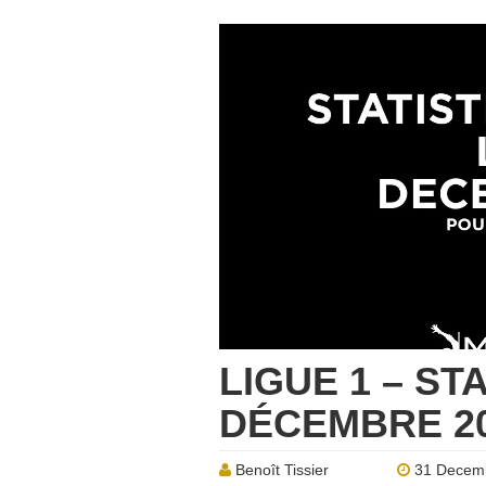
LIGUE 1 – ST
DÉCEMBRE 20
Benoît Tissier
31 Decem