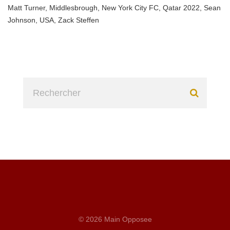
Matt Turner
,
Middlesbrough
,
New York City FC
,
Qatar 2022
,
Sean
Johnson
,
USA
,
Zack Steffen
© 2026 Main Opposee