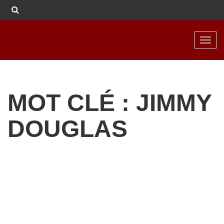
Toggl
navig
MOT CLÉ : JIMMY
DOUGLAS