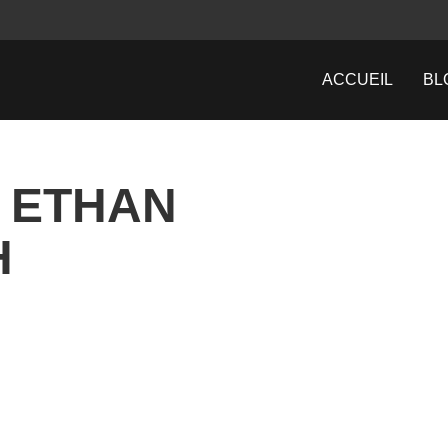
ACCUEIL
BL
: ETHAN
H