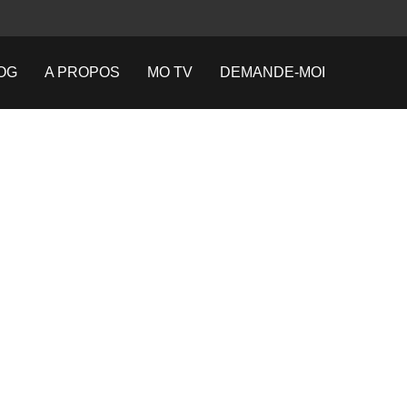
OG
A PROPOS
MO TV
DEMANDE-MOI