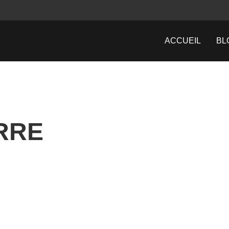
ACCUEIL
BL
RRE