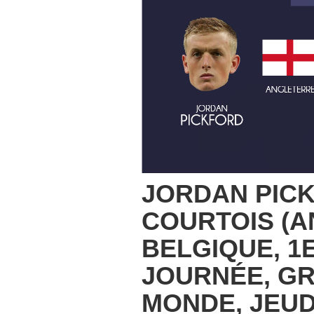
JORDAN PICK
COURTOIS (A
BELGIQUE, 1
JOURNÉE, GR
MONDE, JEUDI