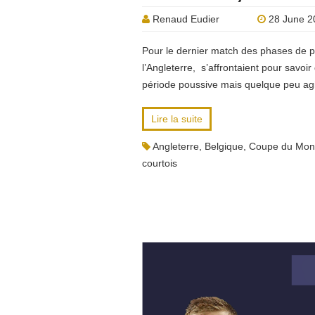
Renaud Eudier
28 June 2
Pour le dernier match des phases de po
l’Angleterre, s’affrontaient pour savo
période poussive mais quelque peu ag
Lire la suite
Angleterre
,
Belgique
,
Coupe du Mo
courtois