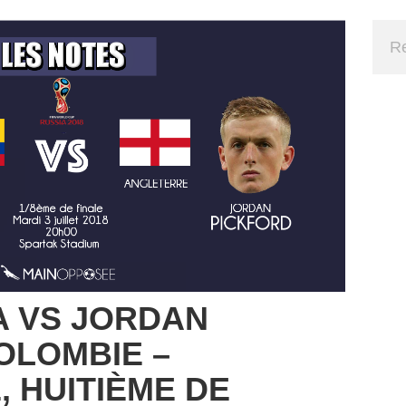
A VS JORDAN
OLOMBIE –
 HUITIÈME DE