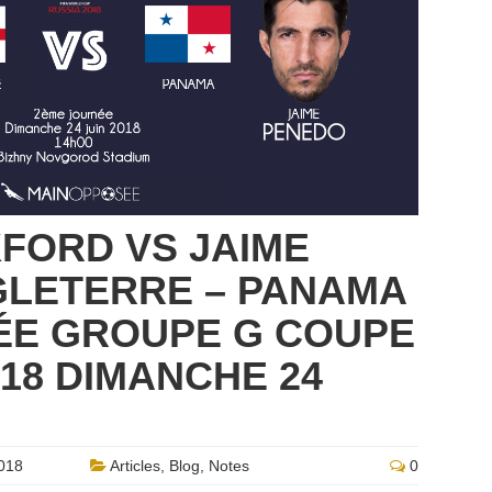
FORD VS JAIME
GLETERRE – PANAMA
ÉE GROUPE G COUPE
18 DIMANCHE 24
018
Articles
,
Blog
,
Notes
0