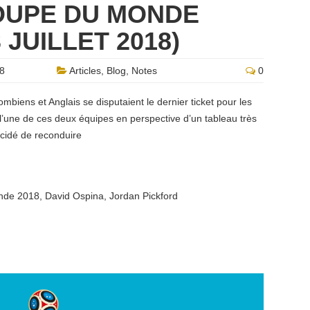
OUPE DU MONDE
 JUILLET 2018)
18
Articles
,
Blog
,
Notes
0
ombiens et Anglais se disputaient le dernier ticket pour les
 l’une de ces deux équipes en perspective d’un tableau très
écidé de reconduire
nde 2018
,
David Ospina
,
Jordan Pickford