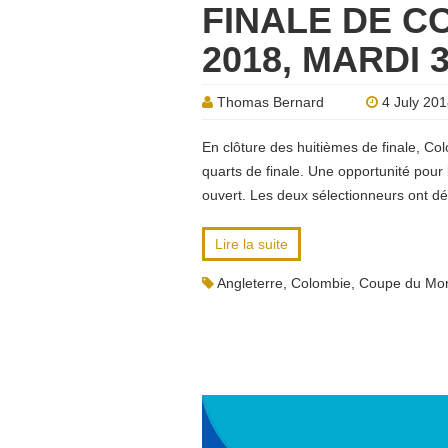
FINALE DE C
2018, MARDI 3
Thomas Bernard
4 July 20
En clôture des huitièmes de finale, Col
quarts de finale. Une opportunité pour
ouvert. Les deux sélectionneurs ont d
Lire la suite
Angleterre
,
Colombie
,
Coupe du Mo