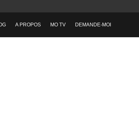
OG
A PROPOS
MO TV
DEMANDE-MOI