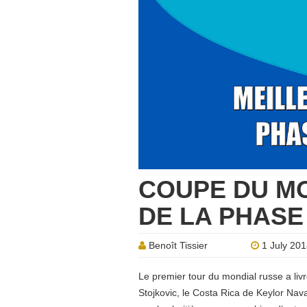
COUPE DU MO
DE LA PHASE
Benoît Tissier
1 July 20
Le premier tour du mondial russe a livr
Stojkovic, le Costa Rica de Keylor Nava