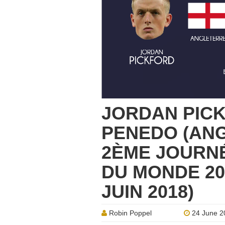
JORDAN PICK
PENEDO (AN
2ÈME JOURN
DU MONDE 20
JUIN 2018)
Robin Poppel
24 June 2