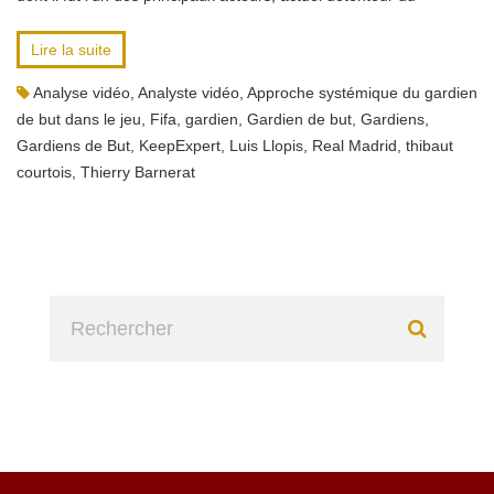
Lire la suite
Analyse vidéo
,
Analyste vidéo
,
Approche systémique du gardien
de but dans le jeu
,
Fifa
,
gardien
,
Gardien de but
,
Gardiens
,
Gardiens de But
,
KeepExpert
,
Luis Llopis
,
Real Madrid
,
thibaut
courtois
,
Thierry Barnerat