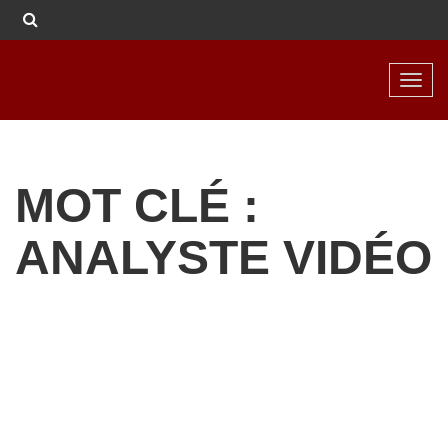
Toggl
navig
MOT CLÉ :
ANALYSTE VIDÉO