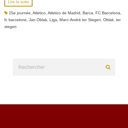
Lire la suite
15e journée
,
Atletico
,
Atletico de Madrid
,
Barca
,
FC Barcelona
,
fc barcelone
,
Jan Oblak
,
Liga
,
Marc-André ter Stegen
,
Oblak
,
ter
stegen