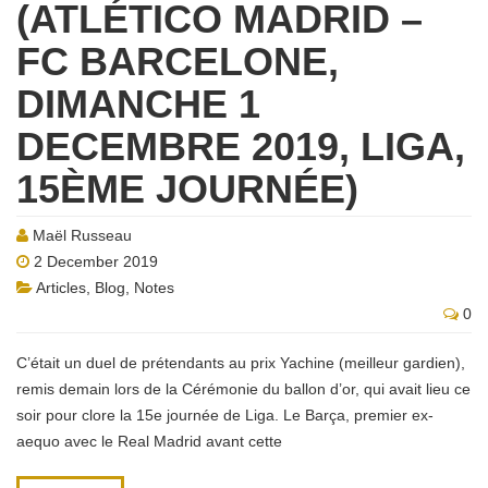
(ATLÉTICO MADRID –
FC BARCELONE,
DIMANCHE 1
DECEMBRE 2019, LIGA,
15ÈME JOURNÉE)
Maël Russeau
2 December 2019
Articles
,
Blog
,
Notes
0
C’était un duel de prétendants au prix Yachine (meilleur gardien),
remis demain lors de la Cérémonie du ballon d’or, qui avait lieu ce
soir pour clore la 15e journée de Liga. Le Barça, premier ex-
aequo avec le Real Madrid avant cette