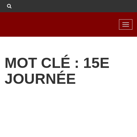
Toggl
navig
MOT CLÉ : 15E
JOURNÉE