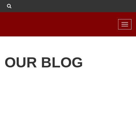
Toggl
navig
OUR BLOG