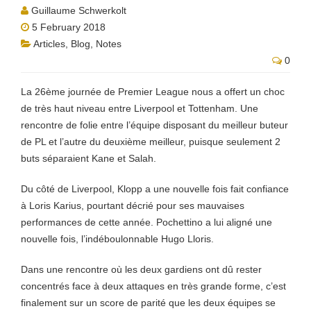
Guillaume Schwerkolt
5 February 2018
Articles
,
Blog
,
Notes
0
La 26ème journée de Premier League nous a offert un choc
de très haut niveau entre Liverpool et Tottenham. Une
rencontre de folie entre l’équipe disposant du meilleur buteur
de PL et l’autre du deuxième meilleur, puisque seulement 2
buts séparaient Kane et Salah.
Du côté de Liverpool, Klopp a une nouvelle fois fait confiance
à Loris Karius, pourtant décrié pour ses mauvaises
performances de cette année. Pochettino a lui aligné une
nouvelle fois, l’indéboulonnable Hugo Lloris.
Dans une rencontre où les deux gardiens ont dû rester
concentrés face à deux attaques en très grande forme, c’est
finalement sur un score de parité que les deux équipes se