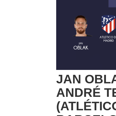
JAN OBL
ANDRÉ T
(ATLÉTIC