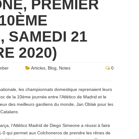
NE, PREMIER
 10ÈME
 SAMEDI 21
E 2020)
mber
Articles
,
Blog
,
Notes
0
ationale, les championnats domestique reprenaient leurs
hoc de la 10ème journée entre l’Atlético de Madrid et le
ux des meilleurs gardiens du monde, Jan Oblak pour les
 Catalans.
arça, l’Atlético Madrid de Diego Simeone a réussi à faire
e 1-0 qui permet aux Colchoneros de prendre les rênes de