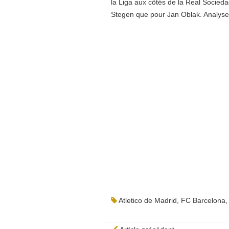
la Liga aux côtés de la Real Socieda
Stegen que pour Jan Oblak. Analyse
Atletico de Madrid
,
FC Barcelona