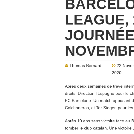
BARCELO
LEAGUE,
JOURNÉE,
NOVEMBR
Thomas Bernard
22 Nove
2020
Après deux semaines de trêve intern
droits. Direction l’Espagne pour le c
FC Barcelone. Un match opposant de
Colchoneros, et Ter Stegen pour les
Après 10 ans sans victoire face au B
tomber le club catalan. Une victoir