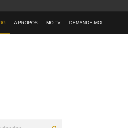
OG
A PROPOS
MO TV
DEMANDE-MOI