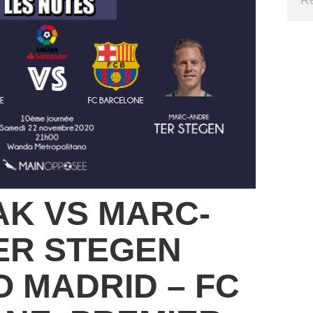
AK VS MARC-
ER STEGEN
O MADRID – FC