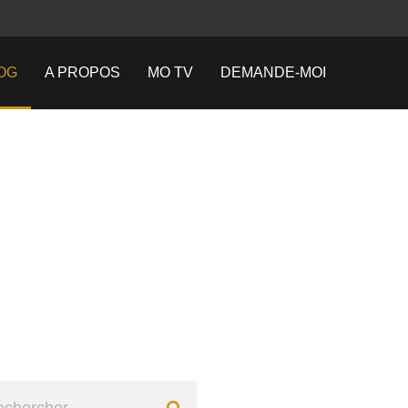
OG
A PROPOS
MO TV
DEMANDE-MOI