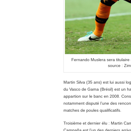
Fernando Muslera sera titulaire
source : Zi
Martin Silva (35 ans) est lui aussi 
du Vasco de Gama (Brésil) est un ha
appartion sur le banc en 2008. Con
notamment disputé l’une des rencontr
matches de poules qualificatifs.
Troisième et dernier élu : Martin Ca
Campaña est l’un des derniers arrivan