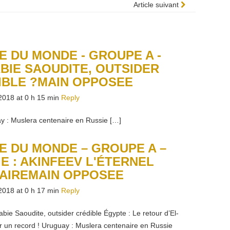
Article suivant
E DU MONDE - GROUPE A -
BIE SAOUDITE, OUTSIDER
IBLE ?MAIN OPPOSEE
018 at 0 h 15 min
Reply
y : Muslera centenaire en Russie […]
E DU MONDE – GROUPE A –
E : AKINFEEV L'ÉTERNEL
LAIREMAIN OPPOSEE
018 at 0 h 17 min
Reply
rabie Saoudite, outsider crédible Égypte : Le retour d’El-
r un record ! Uruguay : Muslera centenaire en Russie