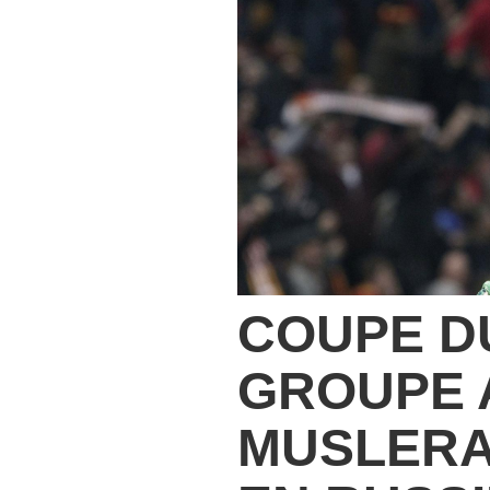
COUPE D
GROUPE A
MUSLERA