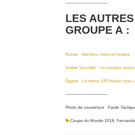
——————————
LES AUTRES
GROUPE A :
Russie : Akinfeev, l’éternel titulaire
Arabie Saoudite : Un outsider série
Égypte : Le retour d’El-Hadari pour 
——————————
Photo de couverture :
Faute Tactiqu
Coupe du Monde 2018
,
Fernando