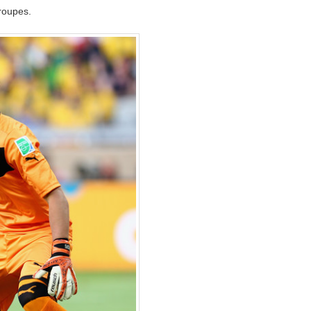
groupes.