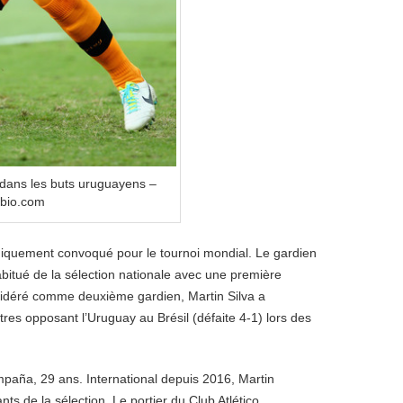
 dans les buts uruguayens –
mbio.com
logiquement convoqué pour le tournoi mondial. Le gardien
bitué de la sélection nationale avec une première
sidéré comme deuxième gardien, Martin Silva a
es opposant l’Uruguay au Brésil (défaite 4-1) lors des
mpaña, 29 ans. International depuis 2016, Martin
ts de la sélection. Le portier du Club Atlético