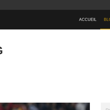
ACCUEIL
BL
G