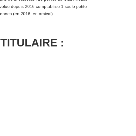
volue depuis 2016 comptabilise 1 seule petite
yennes (en 2016, en amical).
TITULAIRE :