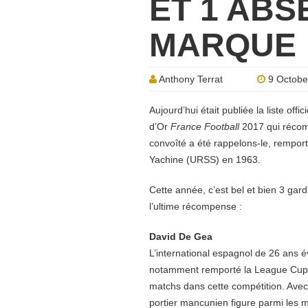
ET 1 ABS
MARQUE
Anthony Terrat
9 Octobe
Aujourd’hui était publiée la liste of
d’Or
France Football
2017 qui récomp
convoîté a été rappelons-le, remporté
Yachine (URSS) en 1963.
Cette année, c’est bel et bien 3 ga
l’ultime récompense :
David De Gea
L’international espagnol de 26 ans é
notamment remporté la League Cup et
matchs dans cette compétition. Avec
portier mancunien figure parmi les m