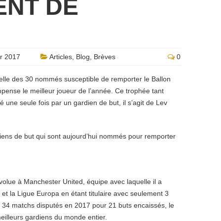
ENT DE
r 2017
Articles
,
Blog
,
Brèves
0
ficielle des 30 nommés susceptible de remporter le Ballon
ense le meilleur joueur de l’année. Ce trophée tant
 une seule fois par un gardien de but, il s’agit de Lev
rdiens de but qui sont aujourd’hui nommés pour remporter
volue à Manchester United, équipe avec laquelle il a
 la Ligue Europa en étant titulaire avec seulement 3
 34 matchs disputés en 2017 pour 21 buts encaissés, le
eilleurs gardiens du monde entier.