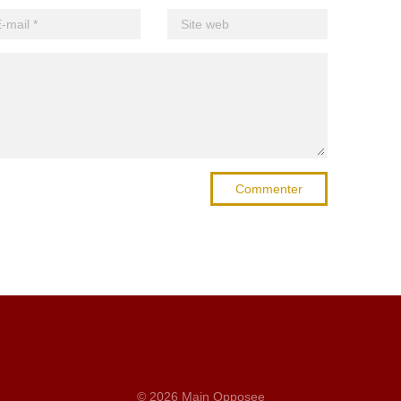
Commenter
© 2026 Main Opposee