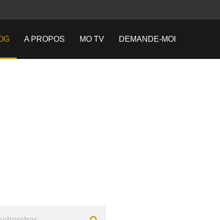
OG
A PROPOS
MO TV
DEMANDE-MOI