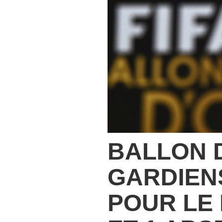
BALLON D
GARDIENS
POUR LE