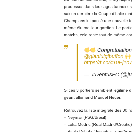
prouesses dans les cages turinoises.
saison dernière la Coupe d’Italie mai
Champions lui passé une nouvelle foi
même élu meilleur gardien. Le porti
matchs, cela reste tout de même cor
Congratulation
@gianluigibuffon
https://t.co/410Ej1
— JuventusFC (@ju
Si ces 3 portiers semblent légitime 
géant allemand Manuel Neuer.
Retrouvez la liste intégrale des 30
– Neymar (PSG/Brésil)
– Luka Modric (Real Madrid/Croatie)
– Paulo Dybala (Juventus Turin/Arge