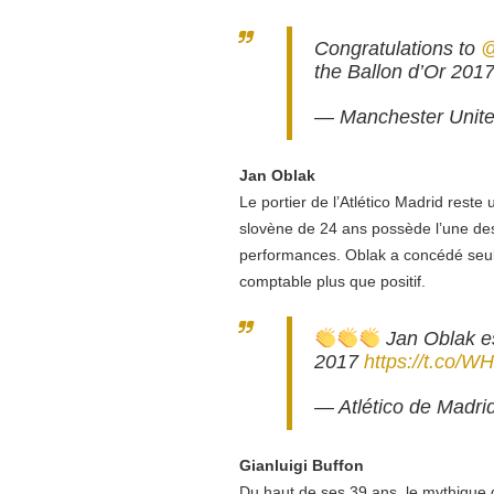
Congratulations to
the Ballon d’Or 201
— Manchester Unit
Jan Oblak
Le portier de l’Atlético Madrid reste u
slovène de 24 ans possède l’une des
performances. Oblak a concédé seul
comptable plus que positif.
Jan Oblak es
2017
https://t.co
— Atlético de Madri
Gianluigi Buffon
Du haut de ses 39 ans, le mythique 