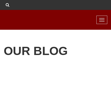
Toggl
navig
OUR BLOG