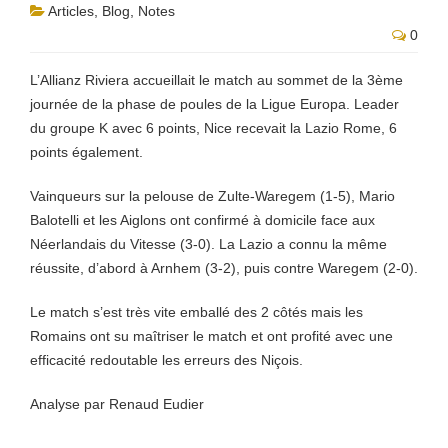
Articles
,
Blog
,
Notes
0
L’Allianz Riviera accueillait le match au sommet de la 3ème
journée de la phase de poules de la Ligue Europa. Leader
du groupe K avec 6 points, Nice recevait la Lazio Rome, 6
points également.
Vainqueurs sur la pelouse de Zulte-Waregem (1-5), Mario
Balotelli et les Aiglons ont confirmé à domicile face aux
Néerlandais du Vitesse (3-0). La Lazio a connu la même
réussite, d’abord à Arnhem (3-2), puis contre Waregem (2-0).
Le match s’est très vite emballé des 2 côtés mais les
Romains ont su maîtriser le match et ont profité avec une
efficacité redoutable les erreurs des Niçois.
Analyse par Renaud Eudier