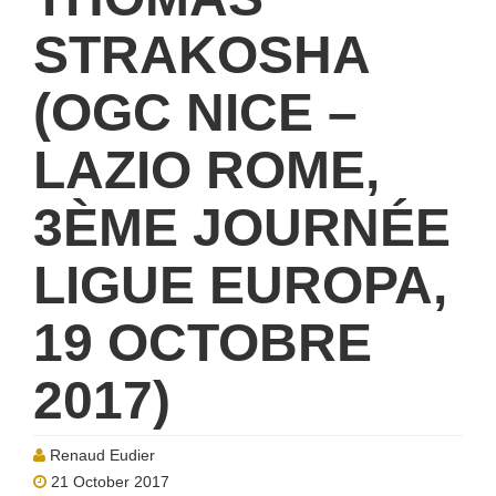
STRAKOSHA
(OGC NICE –
LAZIO ROME,
3ÈME JOURNÉE
LIGUE EUROPA,
19 OCTOBRE
2017)
Renaud Eudier
21 October 2017