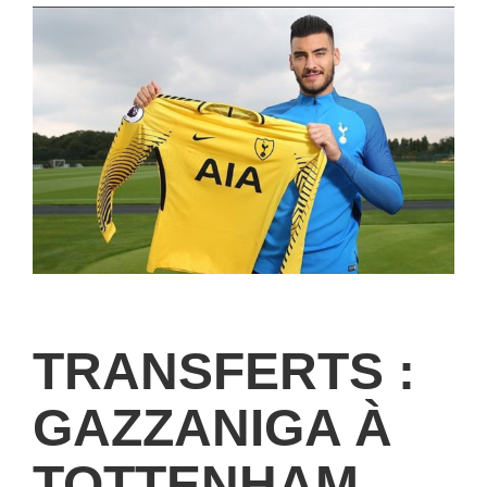
TRANSFERTS :
GAZZANIGA À
TOTTENHAM,