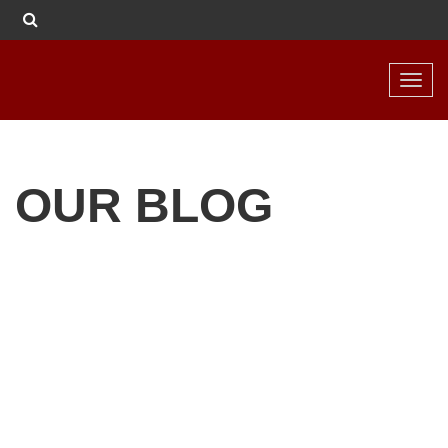
Toggl
navig
OUR BLOG