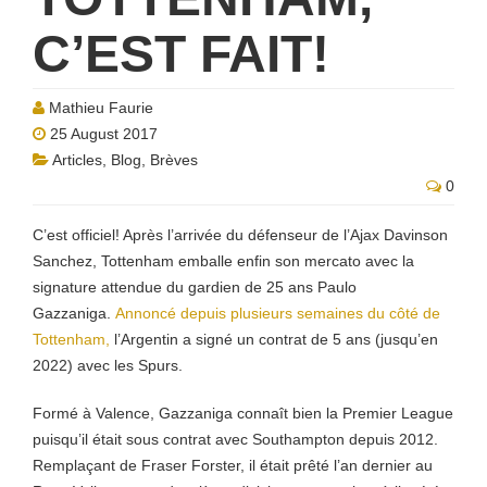
C’EST FAIT!
Mathieu Faurie
25 August 2017
Articles
,
Blog
,
Brèves
0
C’est officiel! Après l’arrivée du défenseur de l’Ajax Davinson
Sanchez, Tottenham emballe enfin son mercato avec la
signature attendue du gardien de 25 ans Paulo
Gazzaniga.
Annoncé depuis plusieurs semaines du côté de
Tottenham,
l’Argentin a signé un contrat de 5 ans (jusqu’en
2022) avec les Spurs.
Formé à Valence, Gazzaniga connaît bien la Premier League
puisqu’il était sous contrat avec Southampton depuis 2012.
Remplaçant de Fraser Forster, il était prêté l’an dernier au