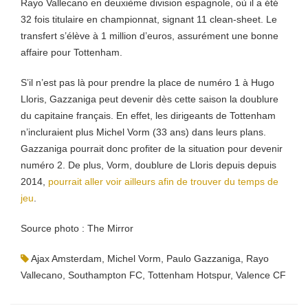
Rayo Vallecano en deuxième division espagnole, où il a été
32 fois titulaire en championnat, signant 11 clean-sheet. Le
transfert s’élève à 1 million d’euros, assurément une bonne
affaire pour Tottenham.
S’il n’est pas là pour prendre la place de numéro 1 à Hugo
Lloris, Gazzaniga peut devenir dès cette saison la doublure
du capitaine français. En effet, les dirigeants de Tottenham
n’incluraient plus Michel Vorm (33 ans) dans leurs plans.
Gazzaniga pourrait donc profiter de la situation pour devenir
numéro 2. De plus, Vorm, doublure de Lloris depuis depuis
2014,
pourrait aller voir ailleurs afin de trouver du temps de
jeu
.
Source photo : The Mirror
Ajax Amsterdam
,
Michel Vorm
,
Paulo Gazzaniga
,
Rayo
Vallecano
,
Southampton FC
,
Tottenham Hotspur
,
Valence CF