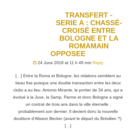
TRANSFERT -
SERIE A : CHASSÉ-
CROISÉ ENTRE
BOLOGNE ET LA
ROMAMAIN
OPPOSEE
24 June 2018 at 11 h 49 min
Reply
[…] Entre la Roma et Bologne, les relations semblent au
beau fixe puisque une double transaction entre les deux
clubs a eu lieu. Antonio Mirante, le portier de 34 ans, qui a
évolué à la Juve, la Samp, Parme et donc Bologne a signé
un contrat de trois ans dans la ville éternelle ;
probablement son dernier. Il devient donc la nouvelle
doublure d’Alisson Becker (avant le départ du Brésilien ?).
[…]