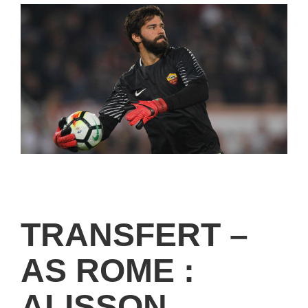
TRANSFERT –
AS ROME :
ALISSON