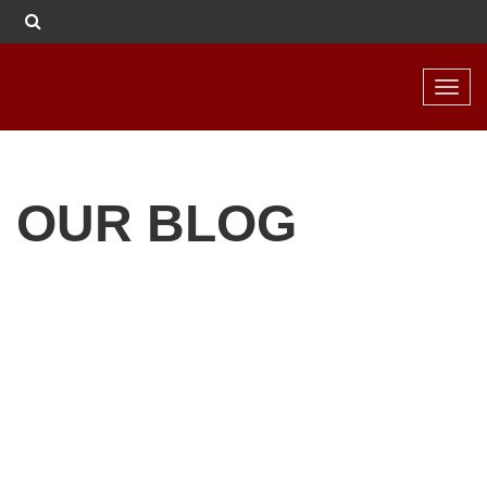
Toggl
navig
OUR BLOG