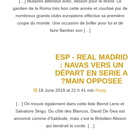
[…] titulaires attendus avec, Alisson pour le Brésil. Le
gardien de la Roma très bon cette année et courtisé par de
nombreux grands clubs européens effectue sa première
coupe du monde. Une occasion de briller pour lui et de
faire flamber son […]
ESP - REAL MADRID
: NAVAS VERS UN
DÉPART EN SERIE A
?MAIN OPPOSEE
18 June 2018 at 21 h 41 min
Reply
[…] On trouve également dans cette liste Bernd Leno et
Salvatore Sirigu. Du côté des Blancos, David De Gea est
annoncé comme d’habitude, mais c’est le Brésilien Alisson
qui tiendrait la corde. […]