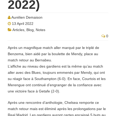
2022)
Aurélien Demaison
13 April 2022
Articles
,
Blog
,
Notes
0
Après un magnifique match aller marqué par le triplé de
Benzema, bien aidé par la boulette de Mendy, place au
match retour au Bernabeu.
L’affiche au niveau des gardiens est la même qu’au match
aller avec des Blues, toujours emmenés par Mendy, qui ont
su réagir face à Southampton (6-0). En face, Courtois et les
Merengue ont continué d’engranger de la confiance avec
une victoire face à Getafe (2-0).
Après une rencontre d’anthologie, Chelsea remporte ce
match retour mais est éliminé après les prolongations par le
Real Madrid. Les gardiens auront certes encaissé 5 buts au