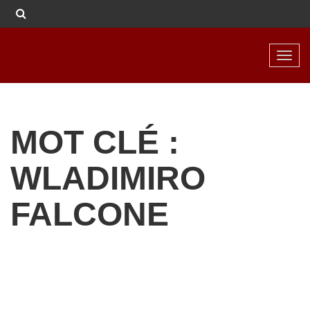
Toggl
navig
MOT CLÉ :
WLADIMIRO
FALCONE