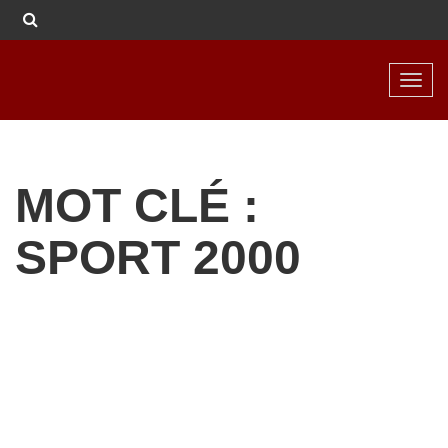
Toggl
navig
MOT CLÉ :
SPORT 2000