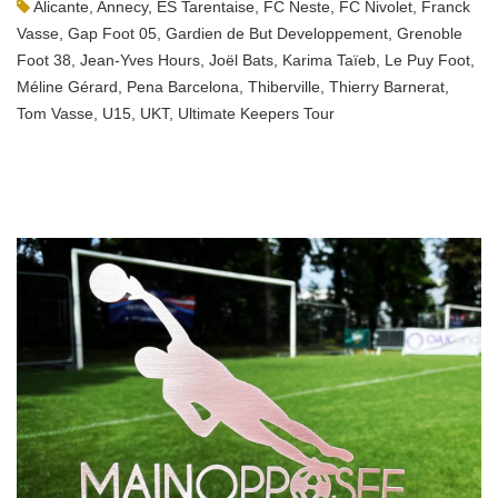
Alicante
,
Annecy
,
ES Tarentaise
,
FC Neste
,
FC Nivolet
,
Franck
Vasse
,
Gap Foot 05
,
Gardien de But Developpement
,
Grenoble
Foot 38
,
Jean-Yves Hours
,
Joël Bats
,
Karima Taïeb
,
Le Puy Foot
,
Méline Gérard
,
Pena Barcelona
,
Thiberville
,
Thierry Barnerat
,
Tom Vasse
,
U15
,
UKT
,
Ultimate Keepers Tour