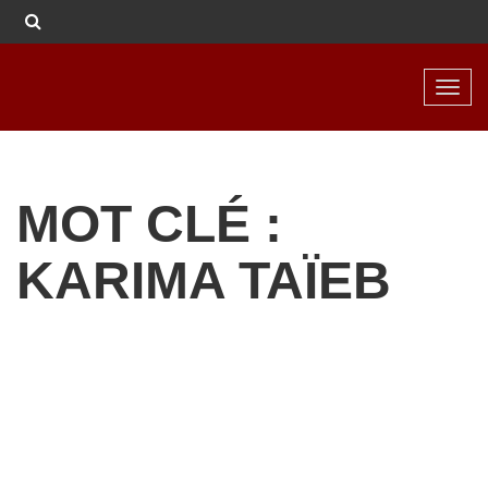
Toggl
navig
MOT CLÉ :
KARIMA TAÏEB