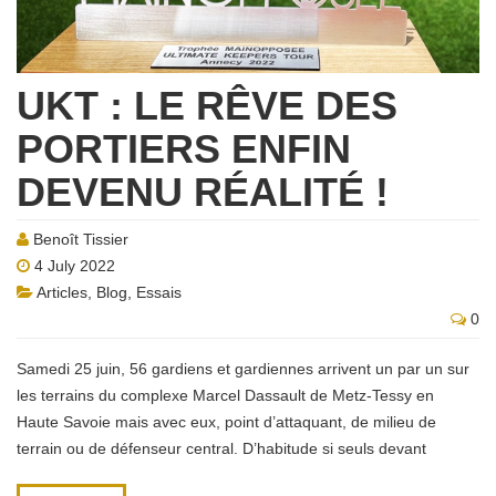
UKT : LE RÊVE DES
PORTIERS ENFIN
DEVENU RÉALITÉ !
Benoît Tissier
4 July 2022
Articles
,
Blog
,
Essais
0
Samedi 25 juin, 56 gardiens et gardiennes arrivent un par un sur
les terrains du complexe Marcel Dassault de Metz-Tessy en
Haute Savoie mais avec eux, point d’attaquant, de milieu de
terrain ou de défenseur central. D’habitude si seuls devant