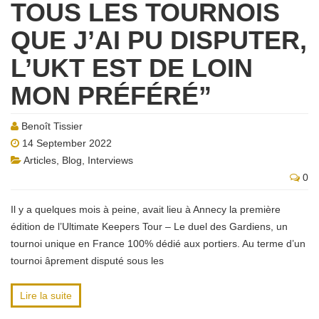
TOUS LES TOURNOIS
QUE J’AI PU DISPUTER,
L’UKT EST DE LOIN
MON PRÉFÉRÉ”
Benoît Tissier
14 September 2022
Articles
,
Blog
,
Interviews
0
Il y a quelques mois à peine, avait lieu à Annecy la première
édition de l’Ultimate Keepers Tour – Le duel des Gardiens, un
tournoi unique en France 100% dédié aux portiers. Au terme d’un
tournoi âprement disputé sous les
Lire la suite