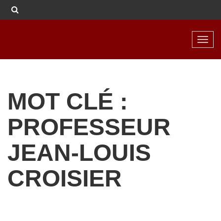
Toggl
navig
MOT CLÉ :
PROFESSEUR
JEAN-LOUIS
CROISIER