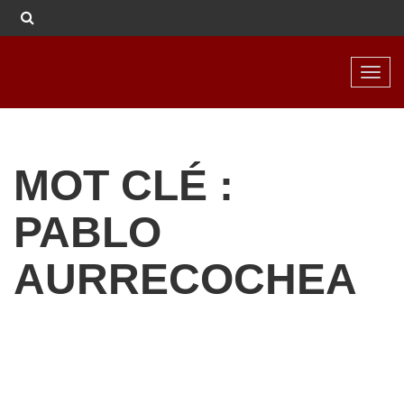
Toggl
navig
MOT CLÉ :
PABLO
AURRECOCHEA