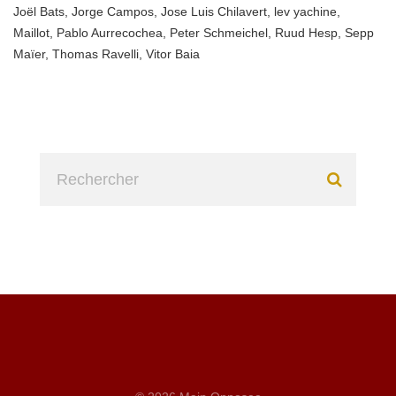
Joël Bats
,
Jorge Campos
,
Jose Luis Chilavert
,
lev yachine
,
Maillot
,
Pablo Aurrecochea
,
Peter Schmeichel
,
Ruud Hesp
,
Sepp
Maïer
,
Thomas Ravelli
,
Vitor Baia