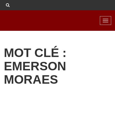
Toggl
navig
MOT CLÉ :
EMERSON
MORAES