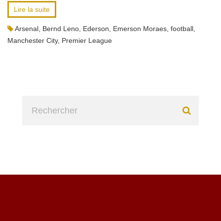
Lire la suite
Arsenal
,
Bernd Leno
,
Ederson
,
Emerson Moraes
,
football
,
Manchester City
,
Premier League