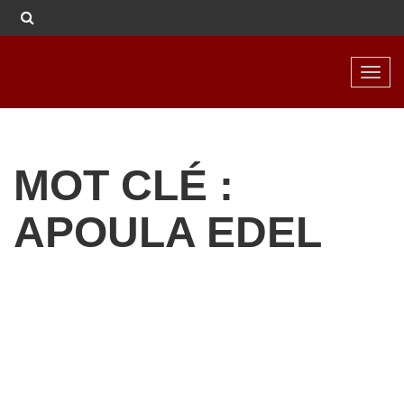
Toggl
navig
MOT CLÉ :
APOULA EDEL