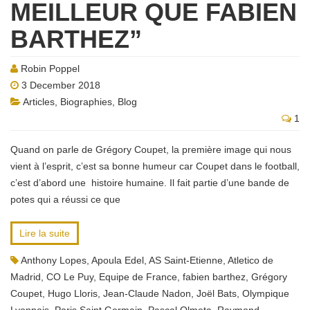
MEILLEUR QUE FABIEN
BARTHEZ”
Robin Poppel
3 December 2018
Articles
,
Biographies
,
Blog
1
Quand on parle de Grégory Coupet, la première image qui nous
vient à l’esprit, c’est sa bonne humeur car Coupet dans le football,
c’est d’abord une histoire humaine. Il fait partie d’une bande de
potes qui a réussi ce que
Lire la suite
Anthony Lopes
,
Apoula Edel
,
AS Saint-Etienne
,
Atletico de
Madrid
,
CO Le Puy
,
Equipe de France
,
fabien barthez
,
Grégory
Coupet
,
Hugo Lloris
,
Jean-Claude Nadon
,
Joël Bats
,
Olympique