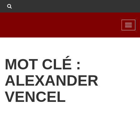
Toggl
navig
MOT CLÉ :
ALEXANDER
VENCEL