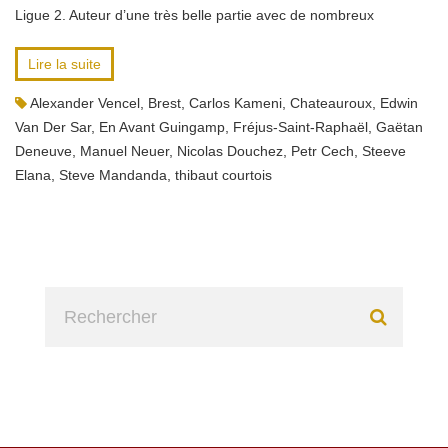
Ligue 2. Auteur d’une très belle partie avec de nombreux
Lire la suite
Alexander Vencel
,
Brest
,
Carlos Kameni
,
Chateauroux
,
Edwin
Van Der Sar
,
En Avant Guingamp
,
Fréjus-Saint-Raphaël
,
Gaëtan
Deneuve
,
Manuel Neuer
,
Nicolas Douchez
,
Petr Cech
,
Steeve
Elana
,
Steve Mandanda
,
thibaut courtois