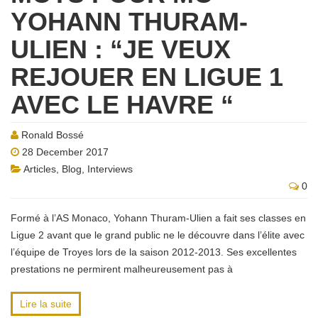
YOHANN THURAM-
ULIEN : “JE VEUX
REJOUER EN LIGUE 1
AVEC LE HAVRE “
Ronald Bossé
28 December 2017
Articles
,
Blog
,
Interviews
0
Formé à l’AS Monaco, Yohann Thuram-Ulien a fait ses classes en
Ligue 2 avant que le grand public ne le découvre dans l’élite avec
l’équipe de Troyes lors de la saison 2012-2013. Ses excellentes
prestations ne permirent malheureusement pas à
Lire la suite