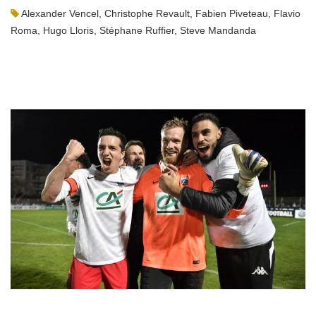
Alexander Vencel
,
Christophe Revault
,
Fabien Piveteau
,
Flavio
Roma
,
Hugo Lloris
,
Stéphane Ruffier
,
Steve Mandanda