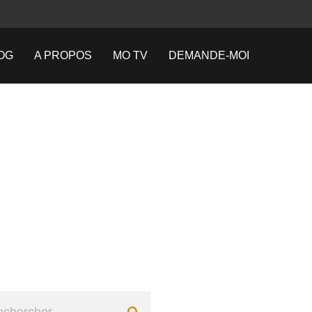
OG
A PROPOS
MO TV
DEMANDE-MOI