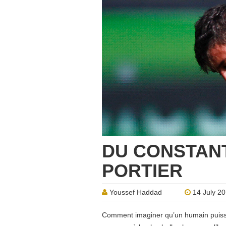
DU CONSTAN
PORTIER
Youssef Haddad
14 July 2
Comment imaginer qu’un humain puis