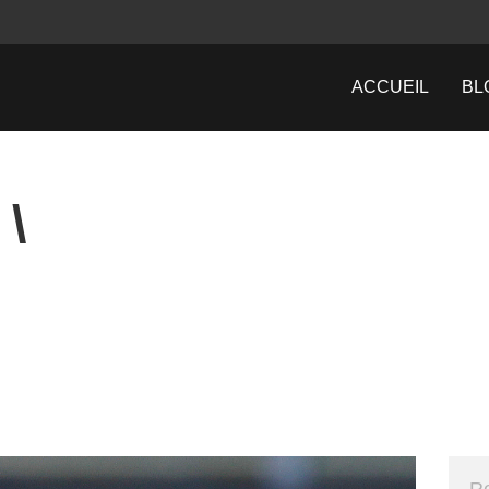
ACCUEIL
BL
\