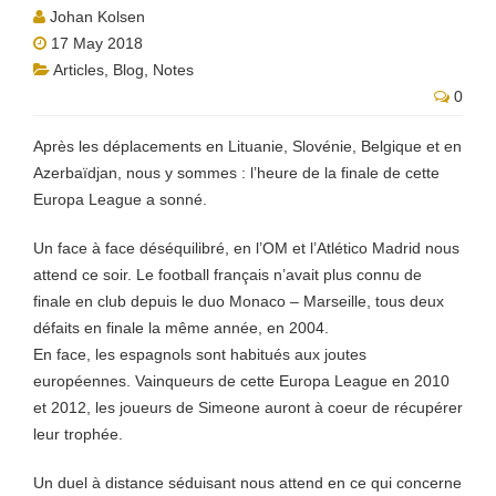
Johan Kolsen
17 May 2018
Articles
,
Blog
,
Notes
0
Après les déplacements en Lituanie, Slovénie, Belgique et en
Azerbaïdjan, nous y sommes : l’heure de la finale de cette
Europa League a sonné.
Un face à face déséquilibré, en l’OM et l’Atlético Madrid nous
attend ce soir. Le football français n’avait plus connu de
finale en club depuis le duo Monaco – Marseille, tous deux
défaits en finale la même année, en 2004.
En face, les espagnols sont habitués aux joutes
européennes. Vainqueurs de cette Europa League en 2010
et 2012, les joueurs de Simeone auront à coeur de récupérer
leur trophée.
Un duel à distance séduisant nous attend en ce qui concerne