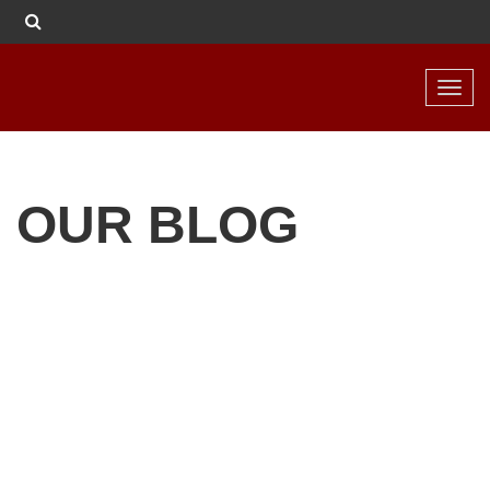
Toggl
navig
OUR BLOG