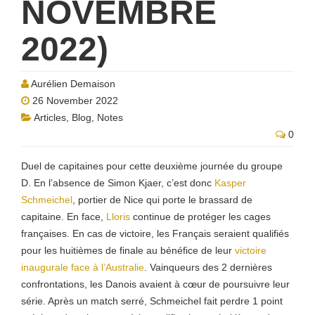
NOVEMBRE
2022)
Aurélien Demaison
26 November 2022
Articles
,
Blog
,
Notes
0
Duel de capitaines pour cette deuxième journée du groupe
D. En l’absence de Simon Kjaer, c’est donc
Kasper
Schmeichel
, portier de Nice qui porte le brassard de
capitaine. En face,
Lloris
continue de protéger les cages
françaises. En cas de victoire, les Français seraient qualifiés
pour les huitièmes de finale au bénéfice de leur
victoire
inaugurale face à l’Australie
. Vainqueurs des 2 dernières
confrontations, les Danois avaient à cœur de poursuivre leur
série. Après un match serré, Schmeichel fait perdre 1 point