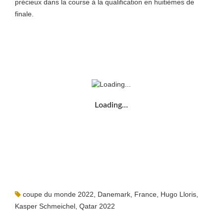
précieux dans la course à la qualification en huitièmes de
finale.
Loading…
coupe du monde 2022
,
Danemark
,
France
,
Hugo Lloris
,
Kasper Schmeichel
,
Qatar 2022