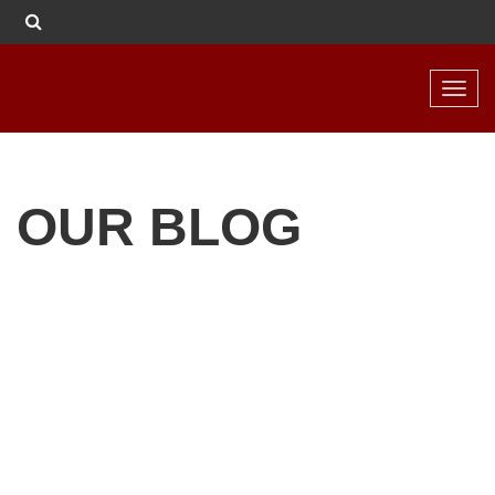
Toggl
navig
OUR BLOG