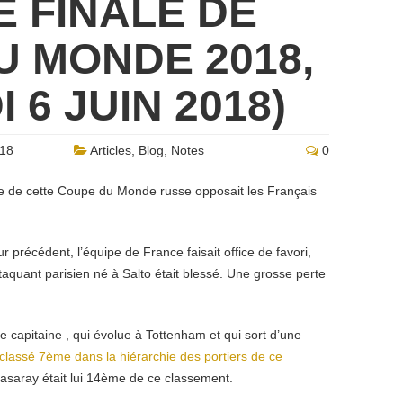
 FINALE DE
U MONDE 2018,
 6 JUIN 2018)
018
Articles
,
Blog
,
Notes
0
le de cette Coupe du Monde russe opposait les Français
r précédent, l’équipe de France faisait office de favori,
taquant parisien né à Salto était blessé. Une grosse perte
le capitaine , qui évolue à Tottenham et qui sort d’une
classé 7ème dans la hiérarchie des portiers de ce
atasaray était lui 14ème de ce classement.