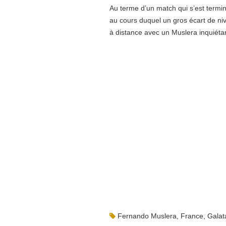
Au terme d’un match qui s’est termin
au cours duquel un gros écart de nive
à distance avec un Muslera inquiéta
Fernando Muslera
,
France
,
Galat