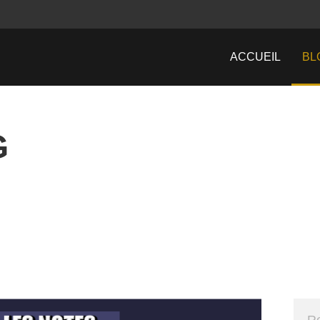
ACCUEIL
BL
G