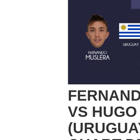
FERNAND
VS HUGO
(URUGUA