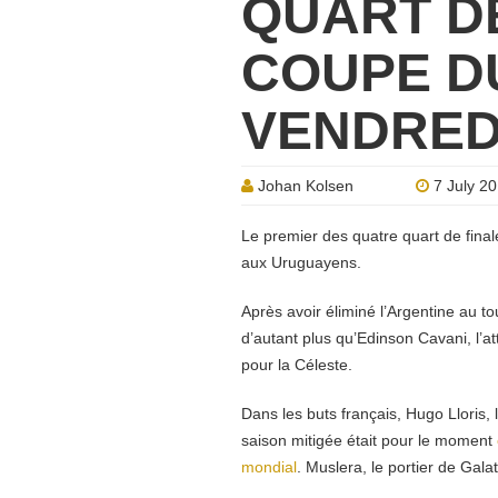
QUART DE
COUPE D
VENDREDI
Johan Kolsen
7 July 2
Le premier des quatre quart de fina
aux Uruguayens.
Après avoir éliminé l’Argentine au tou
d’autant plus qu’Edinson Cavani, l’at
pour la Céleste.
Dans les buts français, Hugo Lloris, 
saison mitigée était pour le moment
mondial
. Muslera, le portier de Gal