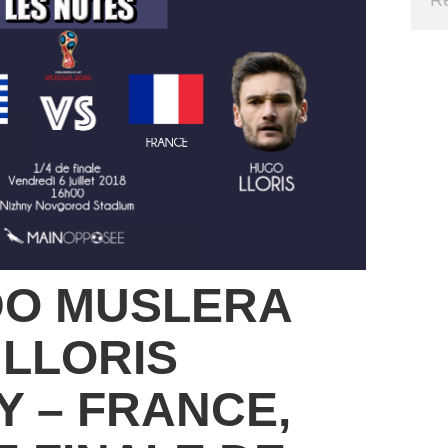
O MUSLERA
 LLORIS
Y – FRANCE,