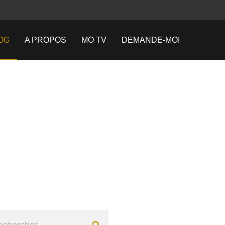
OG
A PROPOS
MO TV
DEMANDE-MOI