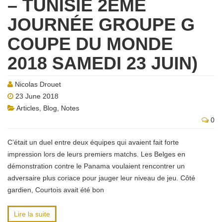
– TUNISIE 2ÈME
JOURNÉE GROUPE G
COUPE DU MONDE
2018 SAMEDI 23 JUIN)
Nicolas Drouet
23 June 2018
Articles
,
Blog
,
Notes
0
C’était un duel entre deux équipes qui avaient fait forte
impression lors de leurs premiers matchs. Les Belges en
démonstration contre le Panama voulaient rencontrer un
adversaire plus coriace pour jauger leur niveau de jeu. Côté
gardien, Courtois avait été bon
Lire la suite