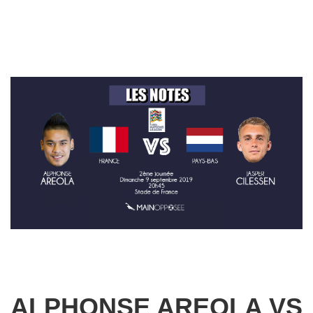
ALPHONSE AREOLA VS