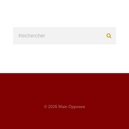
© 2026 Main Opposee