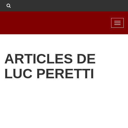
Toggl
navig
ARTICLES DE
LUC PERETTI