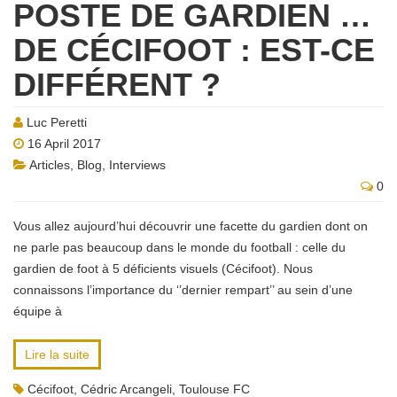
POSTE DE GARDIEN …
DE CÉCIFOOT : EST-CE
DIFFÉRENT ?
Luc Peretti
16 April 2017
Articles
,
Blog
,
Interviews
0
Vous allez aujourd’hui découvrir une facette du gardien dont on
ne parle pas beaucoup dans le monde du football : celle du
gardien de foot à 5 déficients visuels (Cécifoot). Nous
connaissons l’importance du ‘’dernier rempart’’ au sein d’une
équipe à
Lire la suite
Cécifoot
,
Cédric Arcangeli
,
Toulouse FC