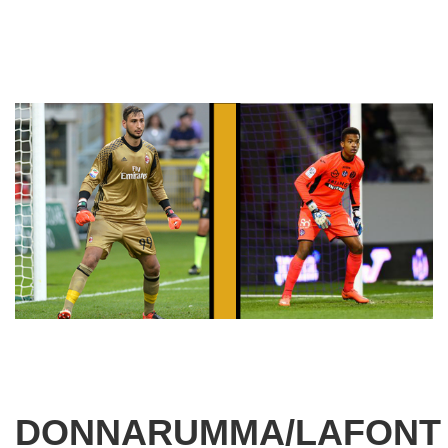
DONNARUMMA/LAFONT