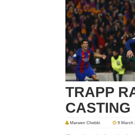
TRAPP R
CASTING
Marwen Chebbi
9 March 