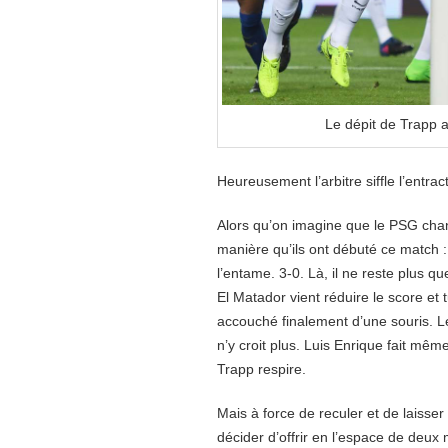
Le dépit de Trapp 
Heureusement l’arbitre siffle l’entrac
Alors qu’on imagine que le PSG cha
manière qu’ils ont débuté ce match 
l’entame. 3-0. Là, il ne reste plus 
El Matador vient réduire le score et t
accouché finalement d’une souris. L
n’y croit plus. Luis Enrique fait mê
Trapp respire.
Mais à force de reculer et de laisser 
décider d’offrir en l’espace de deux