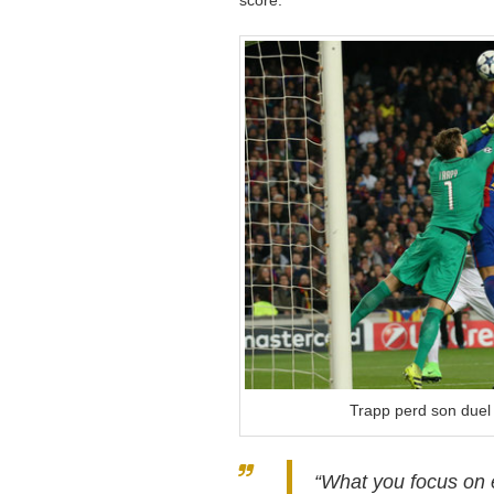
score.
Trapp perd son duel
“What you focus on