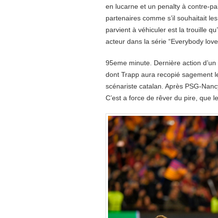
en lucarne et un penalty à contre-pa
partenaires comme s’il souhaitait les 
parvient à véhiculer est la trouille q
acteur dans la série “Everybody lov
95eme minute. Dernière action d’un m
dont Trapp aura recopié sagement le 
scénariste catalan. Après PSG-Nancy
C’est a force de rêver du pire, que l