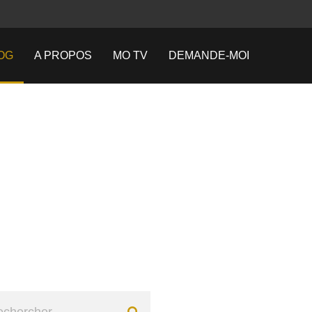
OG
A PROPOS
MO TV
DEMANDE-MOI