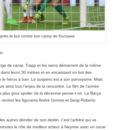
après le but contre son camp de Kurzawa
te.
nge de canal, Trapp et les siens démarrent de la même
: dans leurs 30 mètres et en encaissant un but des
que le héros à tuer. Le suspens est à son paroxysme. Mais
ue ainsi tout l’enjeu de la rencontre. Le film de l’année
e plus gros spoiler de la décennie pense-t-on. Le Barça
me rentrer les figurants André Gomes et Sergi Roberto.
les autres décider de son destin, c’est l’arbitre qui va
 minutes le rôle de meilleur acteur à Neymar avec un oscar