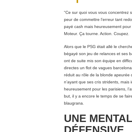
“Ce sur quoi vous vous concentrez s
peur de commettre l’erreur tant redout
payé cash mais heureusement pour l
Moteur. Ça tourne. Action. Coupez.
Alors que le PSG était allé le cherch
bégayé son jeu de relances et ses b
ont de suite mis son équipe en diffi
directes un flot de vagues barcelona
réduit au rôle de la blonde apeurée
n’ayant que ses cris stridents, mais 
heureusement pour les parisiens, l’
but, il y a encore le temps de se fai
blaugrana.
UNE MENTAL
DÉFENSIVE