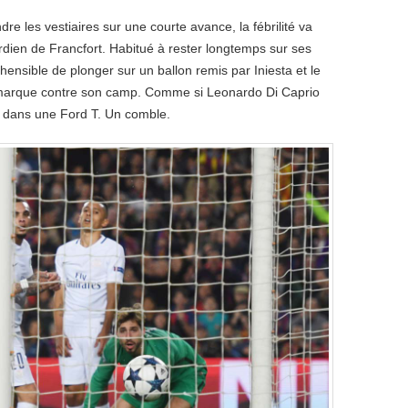
dre les vestiaires sur une courte avance, la fébrilité va
ardien de Francfort. Habitué à rester longtemps sur ses
hensible de plonger sur un ballon remis par Iniesta et le
 marque contre son camp. Comme si Leonardo Di Caprio
et dans une Ford T. Un comble.