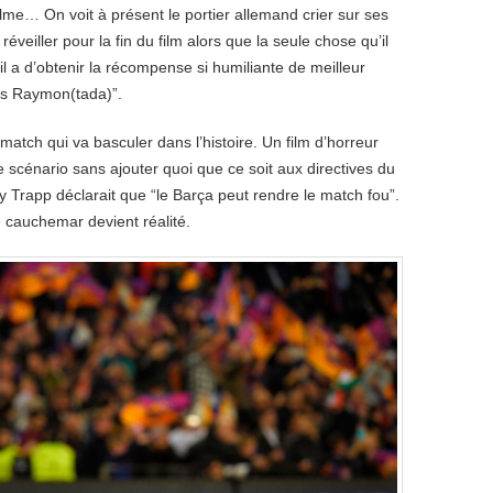
lme… On voit à présent le portier allemand crier sur ses
réveiller pour la fin du film alors que la seule chose qu’il
u’il a d’obtenir la récompense si humiliante de meilleur
es Raymon(tada)”.
atch qui va basculer dans l’histoire. Un film d’horreur
scénario sans ajouter quoi que ce soit aux directives du
 Trapp déclarait que “le Barça peut rendre le match fou”.
e cauchemar devient réalité.