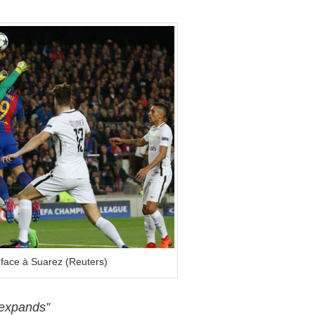
 face à Suarez (Reuters)
 expands”