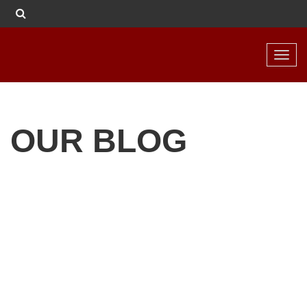
Toggl
navig
OUR BLOG