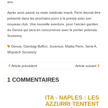
ans.
Après avoir passé sa visite médicale mardi, Perin devrait être
présenté dans les prochains jours à la presse avec son
nouveau club. Une nouvelle aventure, pour l’ancien gardien
du Genoa qui sera en concurrence avec le portier polonais
Sczezsny.
Genoa
,
Gianluigi Buffon
,
Juventus
,
Mattia Perin
,
Serie A
,
Wojciech Szczesny
Article précédent
Article suivant
1
COMMENTAIRES
ITA - NAPLES : LES
AZZURRI TENTENT