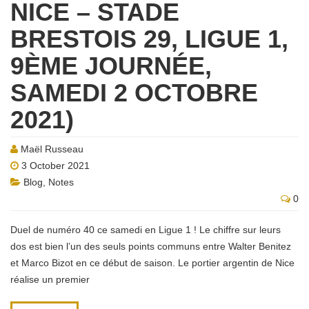
NICE – STADE
BRESTOIS 29, LIGUE 1,
9ÈME JOURNÉE,
SAMEDI 2 OCTOBRE
2021)
Maël Russeau
3 October 2021
Blog
,
Notes
0
Duel de numéro 40 ce samedi en Ligue 1 ! Le chiffre sur leurs
dos est bien l’un des seuls points communs entre Walter Benitez
et Marco Bizot en ce début de saison. Le portier argentin de Nice
réalise un premier