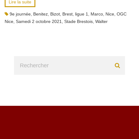
Lire la suite
9e journée
,
Benitez
,
Bizot
,
Brest
,
ligue 1
,
Marco
,
Nice
,
OGC
Nice
,
Samedi 2 octobre 2021
,
Stade Brestois
,
Walter