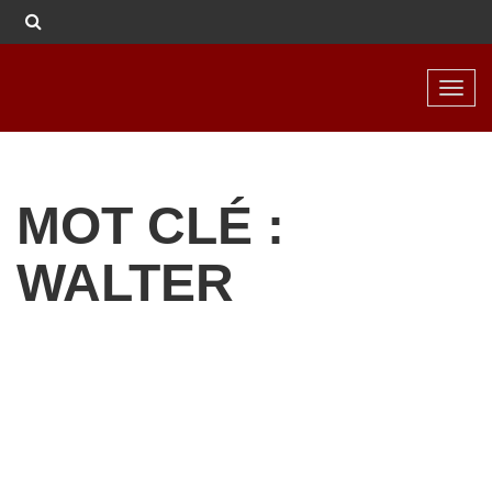
Toggl
navig
MOT CLÉ :
WALTER