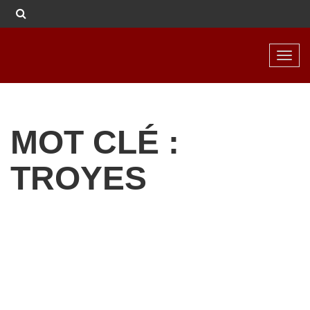
Toggl
navig
MOT CLÉ :
TROYES