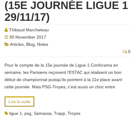
(15E JOURNÉE LIGUE 1
29/11/17)
Thibaud Marcheteau
30 November 2017
Articles
,
Blog
,
Notes
0
Pour le compte de la 15e journée de Ligue 1 Conforama en
semaine, les Parisiens reçoivent l’ESTAC qui réalisent un bon
début de championnat puisqu’ils pointent à la 11e place avant
cette journée. Mais PSG-Troyes, c’est aussi un choc entre
Lire la suite
ligue 1
,
psg
,
Samassa
,
Trapp
,
Troyes