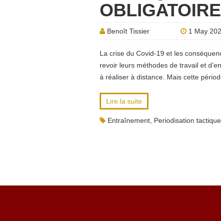
OBLIGATOIRE
Benoît Tissier
1 May 20
La crise du Covid-19 et les conséquen
revoir leurs méthodes de travail et d’
à réaliser à distance. Mais cette périod
Lire la suite
Entraînement
,
Periodisation tactiqu