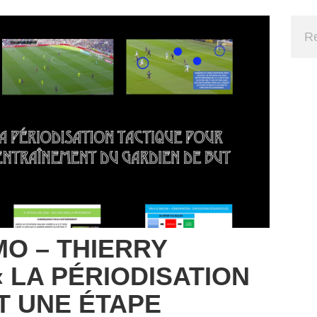
O – THIERRY
« LA PÉRIODISATION
T UNE ÉTAPE