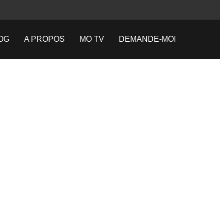
OG
A PROPOS
MO TV
DEMANDE-MOI