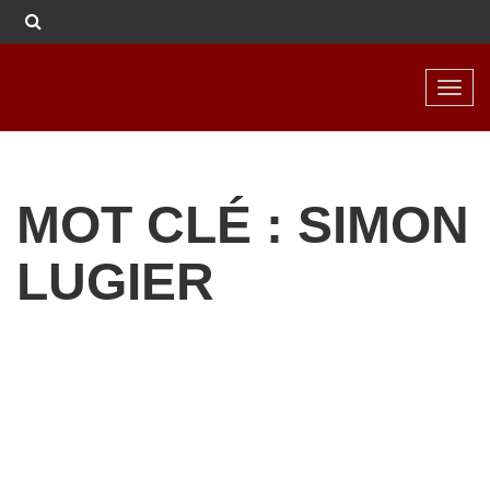
Toggl
navig
MOT CLÉ : SIMON
LUGIER