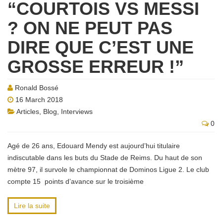
“COURTOIS VS MESSI
? ON NE PEUT PAS
DIRE QUE C’EST UNE
GROSSE ERREUR !”
Ronald Bossé
16 March 2018
Articles
,
Blog
,
Interviews
0
Agé de 26 ans, Edouard Mendy est aujourd’hui titulaire
indiscutable dans les buts du Stade de Reims. Du haut de son
mètre 97, il survole le championnat de Dominos Ligue 2. Le club
compte 15 points d’avance sur le troisième
Lire la suite