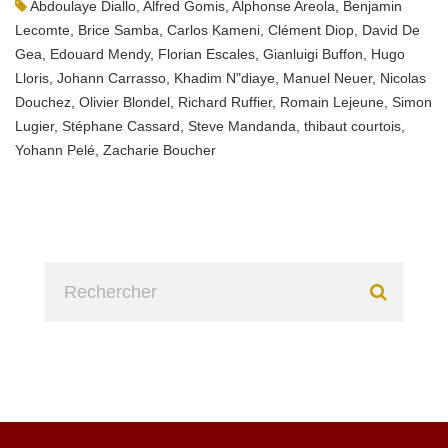
Abdoulaye Diallo
,
Alfred Gomis
,
Alphonse Areola
,
Benjamin
Lecomte
,
Brice Samba
,
Carlos Kameni
,
Clément Diop
,
David De
Gea
,
Edouard Mendy
,
Florian Escales
,
Gianluigi Buffon
,
Hugo
Lloris
,
Johann Carrasso
,
Khadim N"diaye
,
Manuel Neuer
,
Nicolas
Douchez
,
Olivier Blondel
,
Richard Ruffier
,
Romain Lejeune
,
Simon
Lugier
,
Stéphane Cassard
,
Steve Mandanda
,
thibaut courtois
,
Yohann Pelé
,
Zacharie Boucher