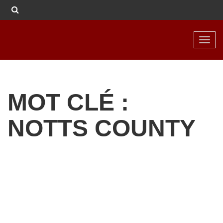
Toggl
navig
MOT CLÉ :
NOTTS COUNTY