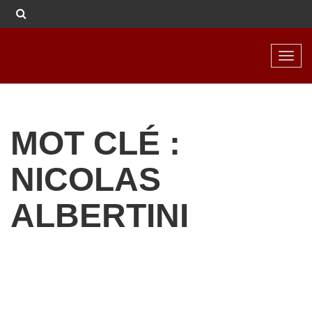
Toggl
navig
MOT CLÉ :
NICOLAS
ALBERTINI