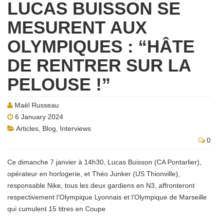
LUCAS BUISSON SE
MESURENT AUX
OLYMPIQUES : “HÂTE
DE RENTRER SUR LA
PELOUSE !”
Maël Russeau
6 January 2024
Articles
,
Blog
,
Interviews
0
Ce dimanche 7 janvier à 14h30, Lucas Buisson (CA Pontarlier),
opérateur en horlogerie, et Théo Junker (US Thionville),
responsable Nike, tous les deux gardiens en N3, affronteront
respectivement l’Olympique Lyonnais et l’Olympique de Marseille
qui cumulent 15 titres en Coupe