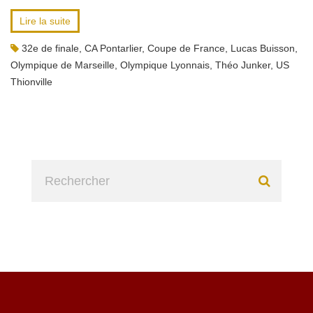
Lire la suite
32e de finale
,
CA Pontarlier
,
Coupe de France
,
Lucas Buisson
,
Olympique de Marseille
,
Olympique Lyonnais
,
Théo Junker
,
US
Thionville