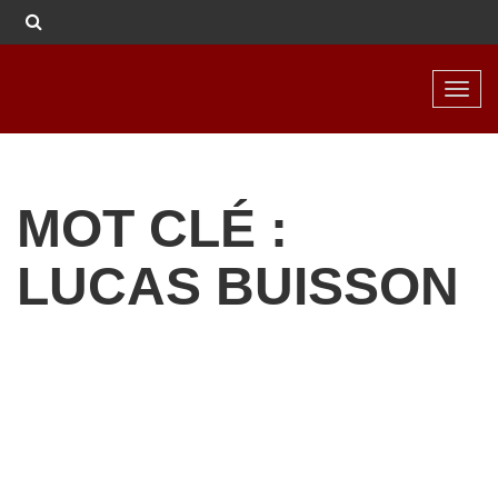
Toggl
navig
MOT CLÉ :
LUCAS BUISSON