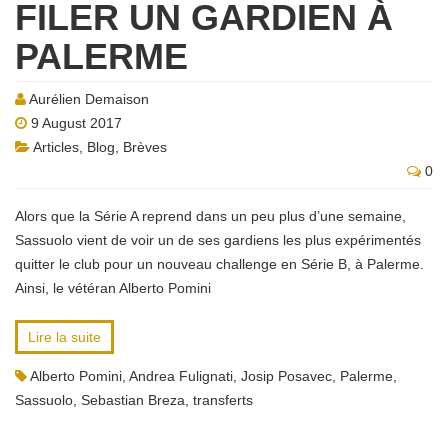
FILER UN GARDIEN À
PALERME
Aurélien Demaison
9 August 2017
Articles
,
Blog
,
Brèves
0
Alors que la Série A reprend dans un peu plus d’une semaine,
Sassuolo vient de voir un de ses gardiens les plus expérimentés
quitter le club pour un nouveau challenge en Série B, à Palerme.
Ainsi, le vétéran Alberto Pomini
Lire la suite
Alberto Pomini
,
Andrea Fulignati
,
Josip Posavec
,
Palerme
,
Sassuolo
,
Sebastian Breza
,
transferts