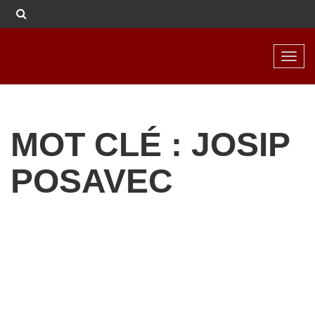
Toggl
navig
MOT CLÉ : JOSIP
POSAVEC